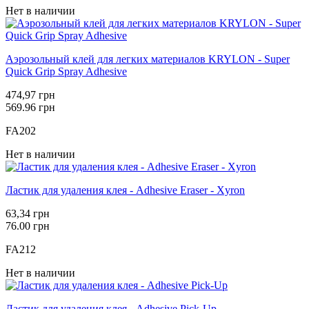
Нет в наличии
Аэрозольный клей для легких материалов KRYLON - Super
Quick Grip Spray Adhesive
474,97 грн
569.96 грн
FA202
Нет в наличии
Ластик для удаления клея - Adhesive Eraser - Xyron
63,34 грн
76.00 грн
FA212
Нет в наличии
Ластик для удаления клея - Adhesive Pick-Up