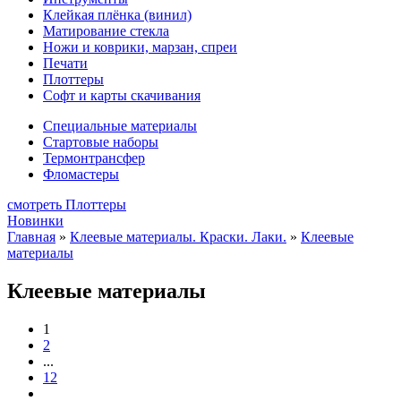
Клейкая плёнка (винил)
Матирование стекла
Ножи и коврики, марзан, спреи
Печати
Плоттеры
Софт и карты скачивания
Специальные материалы
Стартовые наборы
Термонтрансфер
Фломастеры
смотреть Плоттеры
Новинки
Главная
»
Клеевые материалы. Краски. Лаки.
»
Клеевые
материалы
Клеевые материалы
1
2
...
12