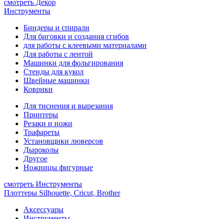
смотреть Декор
Инструменты
Биндеры и спирали
Для биговки и создания сгибов
для работы с клеевыми материалами
Для работы с лентой
Машинки для фольгирования
Стенды для кукол
Швейные машинки
Коврики
Для тиснения и вырезания
Принтеры
Резаки и ножи
Трафареты
Установщики люверсов
Дыроколы
Другое
Ножницы фигурные
смотреть Инструменты
Плоттеры Silhouette, Cricut, Brother
Аксессуары
Инструменты