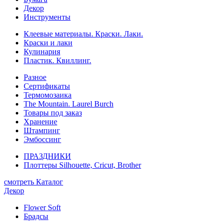
Декор
Инструменты
Клеевые материалы. Краски. Лаки.
Краски и лаки
Кулинария
Пластик. Квиллинг.
Разное
Сертификаты
Термомозаика
The Mountain. Laurel Burch
Товары под заказ
Хранение
Штампинг
Эмбоссинг
ПРАЗДНИКИ
Плоттеры Silhouette, Cricut, Brother
смотреть Каталог
Декор
Flower Soft
Брадсы