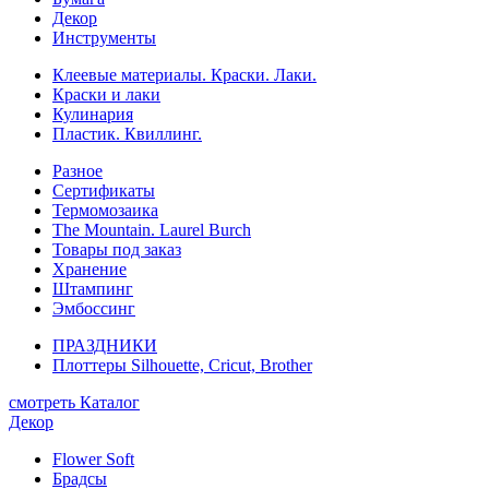
Декор
Инструменты
Клеевые материалы. Краски. Лаки.
Краски и лаки
Кулинария
Пластик. Квиллинг.
Разное
Сертификаты
Термомозаика
The Mountain. Laurel Burch
Товары под заказ
Хранение
Штампинг
Эмбоссинг
ПРАЗДНИКИ
Плоттеры Silhouette, Cricut, Brother
смотреть Каталог
Декор
Flower Soft
Брадсы