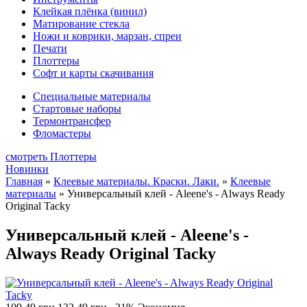
Клейкая плёнка (винил)
Матирование стекла
Ножи и коврики, марзан, спреи
Печати
Плоттеры
Софт и карты скачивания
Специальные материалы
Стартовые наборы
Термонтрансфер
Фломастеры
смотреть Плоттеры
Новинки
Главная
»
Клеевые материалы. Краски. Лаки.
»
Клеевые
материалы
»
Универсальный клей - Aleene's - Always Ready
Original Tacky
Универсальный клей - Aleene's -
Always Ready Original Tacky