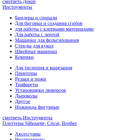
смотреть Декор
Инструменты
Биндеры и спирали
Для биговки и создания сгибов
для работы с клеевыми материалами
Для работы с лентой
Машинки для фольгирования
Стенды для кукол
Швейные машинки
Коврики
Для тиснения и вырезания
Принтеры
Резаки и ножи
Трафареты
Установщики люверсов
Дыроколы
Другое
Ножницы фигурные
смотреть Инструменты
Плоттеры Silhouette, Cricut, Brother
Аксессуары
Инструменты