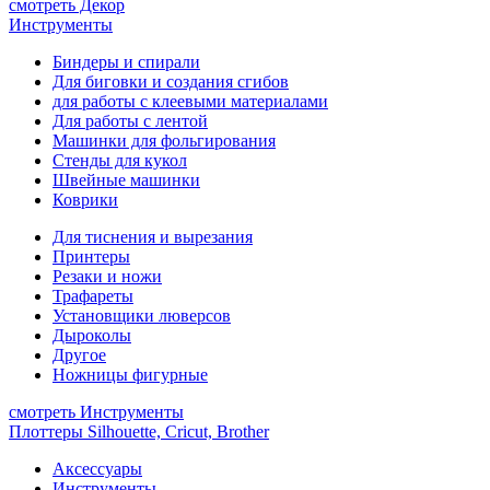
смотреть Декор
Инструменты
Биндеры и спирали
Для биговки и создания сгибов
для работы с клеевыми материалами
Для работы с лентой
Машинки для фольгирования
Стенды для кукол
Швейные машинки
Коврики
Для тиснения и вырезания
Принтеры
Резаки и ножи
Трафареты
Установщики люверсов
Дыроколы
Другое
Ножницы фигурные
смотреть Инструменты
Плоттеры Silhouette, Cricut, Brother
Аксессуары
Инструменты