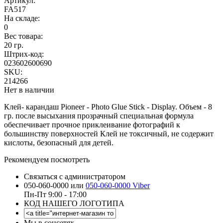
Артикул:
FA517
На складе:
0
Вес товара:
20 гр.
Штрих-код:
023602600690
SKU:
214266
Нет в наличии
Клей- карандаш Pioneer - Photo Glue Stick - Display. Объем - 8
гр. после высыхания прозрачный специальная формула
обеспечивает прочное приклеивание фотографий к
большинству поверхностей Клей не токсичный, не содержит
кислоты, безопасный для детей.
Рекомендуем посмотреть
Связаться с администратором
050-060-0000 или
050-060-0000 Viber
Пн-Пт 9:00 - 17:00
КОД НАШЕГО ЛОГОТИПА
Мы в соцсетях