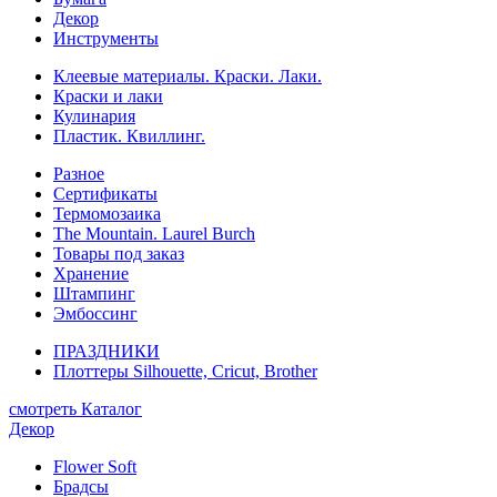
Декор
Инструменты
Клеевые материалы. Краски. Лаки.
Краски и лаки
Кулинария
Пластик. Квиллинг.
Разное
Сертификаты
Термомозаика
The Mountain. Laurel Burch
Товары под заказ
Хранение
Штампинг
Эмбоссинг
ПРАЗДНИКИ
Плоттеры Silhouette, Cricut, Brother
смотреть Каталог
Декор
Flower Soft
Брадсы