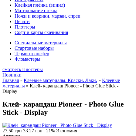
Клейкая плёнка (винил)
Матирование стекла
Ножи и коврики, марзан, спреи
Печати
Плоттеры
Софт и карты скачивания
Специальные материалы
Стартовые наборы
Термонтрансфер
Фломастеры
смотреть Плоттеры
Новинки
Главная
»
Клеевые материалы. Краски. Лаки.
»
Клеевые
материалы
»
Клей- карандаш Pioneer - Photo Glue Stick -
Display
Клей- карандаш Pioneer - Photo Glue
Stick - Display
27,50 грн
33.27 грн
21% Экономия