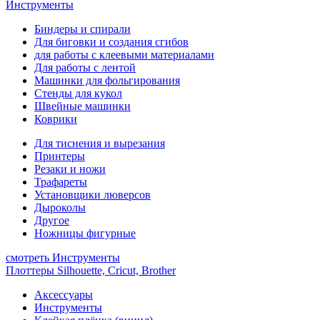
Инструменты
Биндеры и спирали
Для биговки и создания сгибов
для работы с клеевыми материалами
Для работы с лентой
Машинки для фольгирования
Стенды для кукол
Швейные машинки
Коврики
Для тиснения и вырезания
Принтеры
Резаки и ножи
Трафареты
Установщики люверсов
Дыроколы
Другое
Ножницы фигурные
смотреть Инструменты
Плоттеры Silhouette, Cricut, Brother
Аксессуары
Инструменты