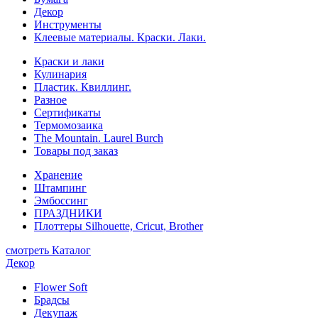
Декор
Инструменты
Клеевые материалы. Краски. Лаки.
Краски и лаки
Кулинария
Пластик. Квиллинг.
Разное
Сертификаты
Термомозаика
The Mountain. Laurel Burch
Товары под заказ
Хранение
Штампинг
Эмбоссинг
ПРАЗДНИКИ
Плоттеры Silhouette, Cricut, Brother
смотреть Каталог
Декор
Flower Soft
Брадсы
Декупаж