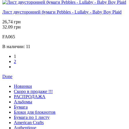
Лист двусторонней бумаги Pebbles - Lullaby - Baby Boy Plaid
26,74 грн
32.09 грн
FA065
В наличии: 11
1
2
Done
Новинки
Скоро в продаже !!!
РАСПРОДАЖА
Альбомы
Бумага
Блоки для блокнотов
Бумага по 1 листу
American Crafts
Authentique