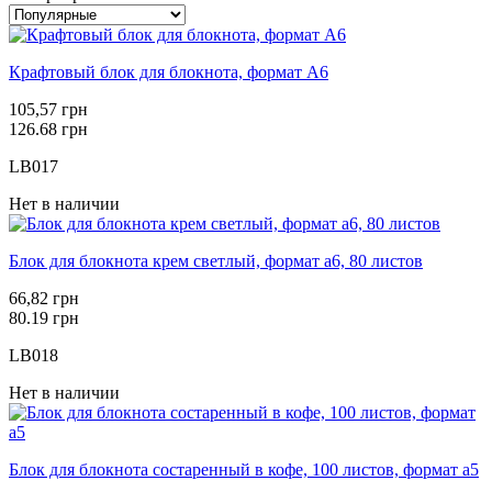
Крафтовый блок для блокнота, формат А6
105,57 грн
126.68 грн
LB017
Нет в наличии
Блок для блокнота крем светлый, формат а6, 80 листов
66,82 грн
80.19 грн
LB018
Нет в наличии
Блок для блокнота состаренный в кофе, 100 листов, формат а5