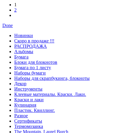
1
2
Done
Новинки
Скоро в продаже !!!
РАСПРОДАЖА
Альбомы
Бумага
Блоки для блокнотов
Бумага по 1 листу
Наборы бумаги
Наборы для скрапбукинга, блокноты
Декор
Инструменты
Клеевые материалы. Краски. Лаки.
Краски и лаки
Кулинария
Пластик. Квиллинг.
Разное
Сертификаты
Термомозаика
The Mountain. Laurel Burch