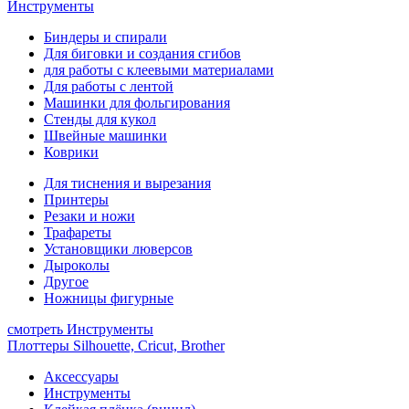
Инструменты
Биндеры и спирали
Для биговки и создания сгибов
для работы с клеевыми материалами
Для работы с лентой
Машинки для фольгирования
Стенды для кукол
Швейные машинки
Коврики
Для тиснения и вырезания
Принтеры
Резаки и ножи
Трафареты
Установщики люверсов
Дыроколы
Другое
Ножницы фигурные
смотреть Инструменты
Плоттеры Silhouette, Cricut, Brother
Аксессуары
Инструменты