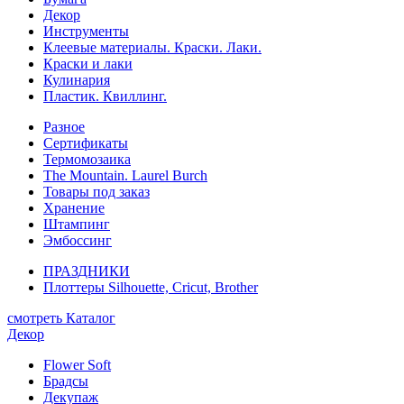
Декор
Инструменты
Клеевые материалы. Краски. Лаки.
Краски и лаки
Кулинария
Пластик. Квиллинг.
Разное
Сертификаты
Термомозаика
The Mountain. Laurel Burch
Товары под заказ
Хранение
Штампинг
Эмбоссинг
ПРАЗДНИКИ
Плоттеры Silhouette, Cricut, Brother
смотреть Каталог
Декор
Flower Soft
Брадсы
Декупаж