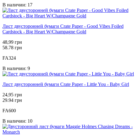
В наличии: 17
Лист двусторонней бумаги Crate Paper - Good Vibes Foiled
Cardstock - Big Heart W/Champagne Gold
48,99 грн
58.78 грн
FA324
В наличии: 9
Лист двусторонней бумаги Crate Paper - Little You - Baby Girl
24,95 грн
29.94 грн
FA600
В наличии: 10