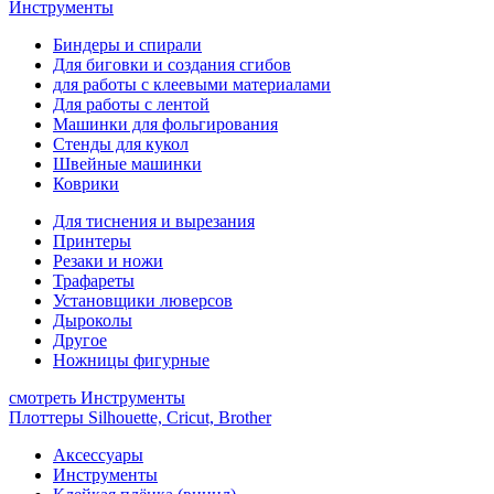
Инструменты
Биндеры и спирали
Для биговки и создания сгибов
для работы с клеевыми материалами
Для работы с лентой
Машинки для фольгирования
Стенды для кукол
Швейные машинки
Коврики
Для тиснения и вырезания
Принтеры
Резаки и ножи
Трафареты
Установщики люверсов
Дыроколы
Другое
Ножницы фигурные
смотреть Инструменты
Плоттеры Silhouette, Cricut, Brother
Аксессуары
Инструменты