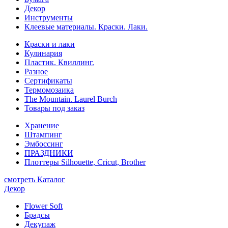
Декор
Инструменты
Клеевые материалы. Краски. Лаки.
Краски и лаки
Кулинария
Пластик. Квиллинг.
Разное
Сертификаты
Термомозаика
The Mountain. Laurel Burch
Товары под заказ
Хранение
Штампинг
Эмбоссинг
ПРАЗДНИКИ
Плоттеры Silhouette, Cricut, Brother
смотреть Каталог
Декор
Flower Soft
Брадсы
Декупаж