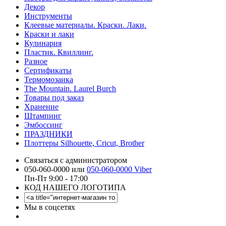
Декор
Инструменты
Клеевые материалы. Краски. Лаки.
Краски и лаки
Кулинария
Пластик. Квиллинг.
Разное
Сертификаты
Термомозаика
The Mountain. Laurel Burch
Товары под заказ
Хранение
Штампинг
Эмбоссинг
ПРАЗДНИКИ
Плоттеры Silhouette, Cricut, Brother
Связаться с администратором
050-060-0000 или
050-060-0000 Viber
Пн-Пт 9:00 - 17:00
КОД НАШЕГО ЛОГОТИПА
Мы в соцсетях