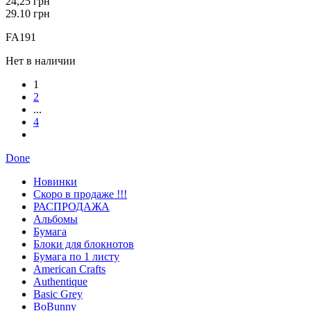
24,25 грн
29.10 грн
FA191
Нет в наличии
1
2
...
4
Done
Новинки
Скоро в продаже !!!
РАСПРОДАЖА
Альбомы
Бумага
Блоки для блокнотов
Бумага по 1 листу
American Crafts
Authentique
Basic Grey
BoBunny