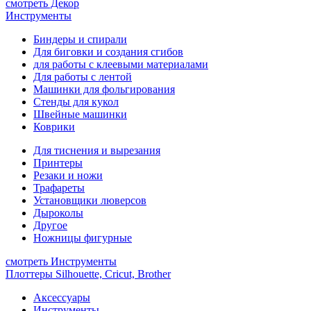
смотреть Декор
Инструменты
Биндеры и спирали
Для биговки и создания сгибов
для работы с клеевыми материалами
Для работы с лентой
Машинки для фольгирования
Стенды для кукол
Швейные машинки
Коврики
Для тиснения и вырезания
Принтеры
Резаки и ножи
Трафареты
Установщики люверсов
Дыроколы
Другое
Ножницы фигурные
смотреть Инструменты
Плоттеры Silhouette, Cricut, Brother
Аксессуары
Инструменты