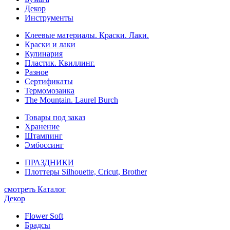
Декор
Инструменты
Клеевые материалы. Краски. Лаки.
Краски и лаки
Кулинария
Пластик. Квиллинг.
Разное
Сертификаты
Термомозаика
The Mountain. Laurel Burch
Товары под заказ
Хранение
Штампинг
Эмбоссинг
ПРАЗДНИКИ
Плоттеры Silhouette, Cricut, Brother
смотреть Каталог
Декор
Flower Soft
Брадсы