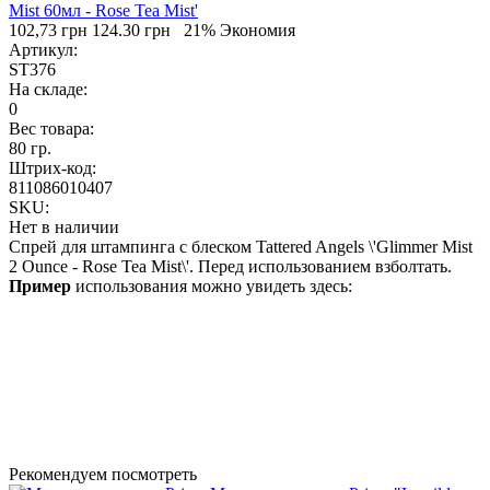
102,73 грн
124.30 грн
21% Экономия
Артикул:
ST376
На складе:
0
Вес товара:
80 гр.
Штрих-код:
811086010407
SKU:
Нет в наличии
Спрей для штампинга с блеском Tattered Angels \'Glimmer Mist
2 Ounce - Rose Tea Mist\'. Перед использованием взболтать.
Пример
использования можно увидеть здесь:
Рекомендуем посмотреть