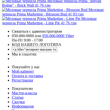
Меловые чернила Prima "Ingvild
Bolme" - Brick Wall
41,76 грн
Меловые
чернила Prima Marketing - Blossom Bud
41,93 грн
Меловые
чернила Prima Marketing - Lime Pie
41,76 грн
Связаться с администратором
050-060-0000 или
050-060-0000 Viber
Пн-Пт 9:00 - 17:00
КОД НАШЕГО ЛОГОТИПА
Мы в соцсетях
Покупайте у нас
Мой кабинет
Оплата и доставка
Регистрация
Покупателю
Мастер-классы
Статьи
Скидки
Информация