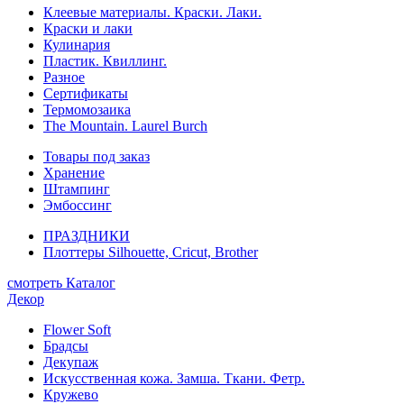
Клеевые материалы. Краски. Лаки.
Краски и лаки
Кулинария
Пластик. Квиллинг.
Разное
Сертификаты
Термомозаика
The Mountain. Laurel Burch
Товары под заказ
Хранение
Штампинг
Эмбоссинг
ПРАЗДНИКИ
Плоттеры Silhouette, Cricut, Brother
смотреть Каталог
Декор
Flower Soft
Брадсы
Декупаж
Искусственная кожа. Замша. Ткани. Фетр.
Кружево