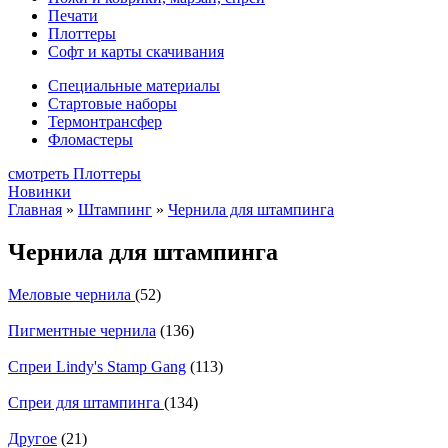
Печати
Плоттеры
Софт и карты скачивания
Специальные материалы
Стартовые наборы
Термонтрансфер
Фломастеры
смотреть Плоттеры
Новинки
Главная
»
Штампинг
»
Чернила для штампинга
Чернила для штампинга
Меловые чернила
(52)
Пигментные чернила
(136)
Спреи Lindy's Stamp Gang
(113)
Спреи для штампинга
(134)
Другое
(21)