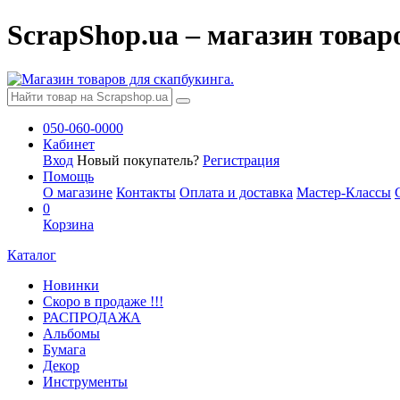
ScrapShop.ua – магазин товар
050-060-0000
Кабинет
Вход
Новый покупатель?
Регистрация
Помощь
О магазине
Контакты
Оплата и доставка
Мастер-Классы
0
Корзина
Каталог
Новинки
Скоро в продаже !!!
РАСПРОДАЖА
Альбомы
Бумага
Декор
Инструменты