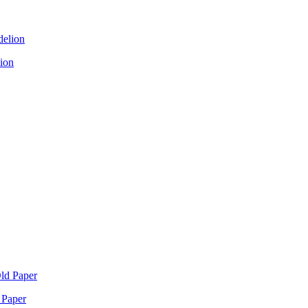
ion
 Paper