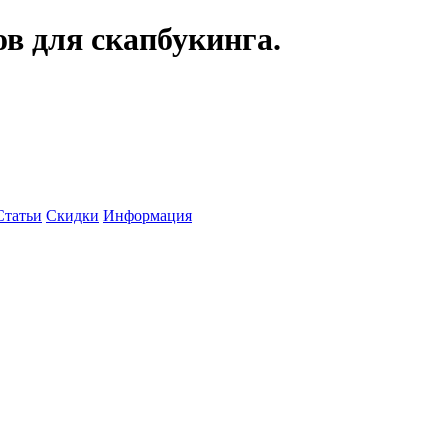
ов для скапбукинга.
Статьи
Скидки
Информация