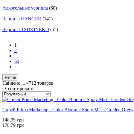
Алкогольные чернила
(60)
Чернила RANGER
(141)
Чернила TSUKINEKO
(55)
1
2
...
60
Refine
Найдено: 1 - 712 товаров
Отсортировать:
Спрей Prima Marketing - Color Bloom 2 Spray Mist - Golden Oreg
148,99 грн
178.79 грн