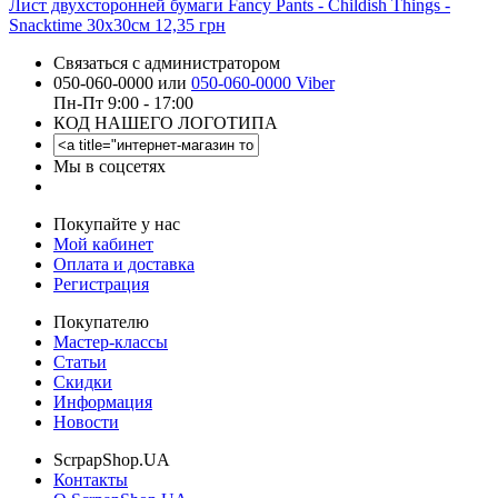
Лист двухсторонней бумаги Fancy Pants - Childish Things -
Snacktime 30х30см
12,35 грн
Связаться с администратором
050-060-0000 или
050-060-0000 Viber
Пн-Пт 9:00 - 17:00
КОД НАШЕГО ЛОГОТИПА
Мы в соцсетях
Покупайте у нас
Мой кабинет
Оплата и доставка
Регистрация
Покупателю
Мастер-классы
Статьи
Скидки
Информация
Новости
ScrpapShop.UA
Контакты