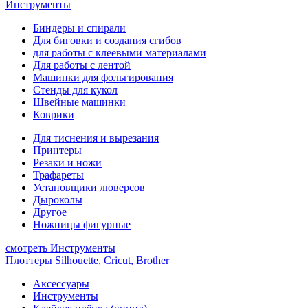
Инструменты
Биндеры и спирали
Для биговки и создания сгибов
для работы с клеевыми материалами
Для работы с лентой
Машинки для фольгирования
Стенды для кукол
Швейные машинки
Коврики
Для тиснения и вырезания
Принтеры
Резаки и ножи
Трафареты
Установщики люверсов
Дыроколы
Другое
Ножницы фигурные
смотреть Инструменты
Плоттеры Silhouette, Cricut, Brother
Аксессуары
Инструменты