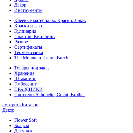
Декор
Инструменты
Клеевые материалы. Краски. Лаки.
Краски и лаки
Кулинария
Пластик. Квиллинг.
Разное
Сертификаты
Термомозаика
The Mountain. Laurel Burch
Товары под заказ
Хранение
Штампинг
Эмбоссинг
ПРАЗДНИКИ
Плоттеры Silhouette, Cricut, Brother
смотреть Каталог
Декор
Flower Soft
Брадсы
Декупаж