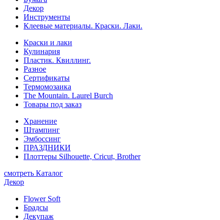
Декор
Инструменты
Клеевые материалы. Краски. Лаки.
Краски и лаки
Кулинария
Пластик. Квиллинг.
Разное
Сертификаты
Термомозаика
The Mountain. Laurel Burch
Товары под заказ
Хранение
Штампинг
Эмбоссинг
ПРАЗДНИКИ
Плоттеры Silhouette, Cricut, Brother
смотреть Каталог
Декор
Flower Soft
Брадсы
Декупаж