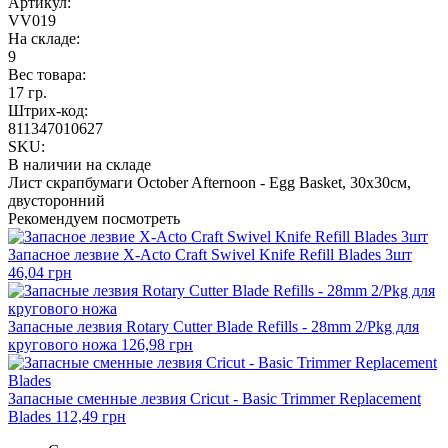
Артикул:
VV019
На складе:
9
Вес товара:
17 гр.
Штрих-код:
811347010627
SKU:
В наличии на складе
Лист скрапбумаги October Afternoon - Egg Basket, 30х30см,
двусторонний
Рекомендуем посмотреть
Запасное лезвие X-Acto Craft Swivel Knife Refill Blades 3шт
46,04 грн
Запасные лезвия Rotary Cutter Blade Refills - 28mm 2/Pkg для
кругового ножа
126,98 грн
Запасные сменные лезвия Cricut - Basic Trimmer Replacement
Blades
112,49 грн