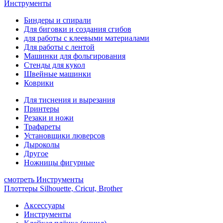
Инструменты
Биндеры и спирали
Для биговки и создания сгибов
для работы с клеевыми материалами
Для работы с лентой
Машинки для фольгирования
Стенды для кукол
Швейные машинки
Коврики
Для тиснения и вырезания
Принтеры
Резаки и ножи
Трафареты
Установщики люверсов
Дыроколы
Другое
Ножницы фигурные
смотреть Инструменты
Плоттеры Silhouette, Cricut, Brother
Аксессуары
Инструменты