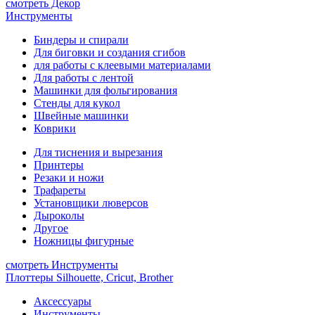
смотреть Декор
Инструменты
Биндеры и спирали
Для биговки и создания сгибов
для работы с клеевыми материалами
Для работы с лентой
Машинки для фольгирования
Стенды для кукол
Швейные машинки
Коврики
Для тиснения и вырезания
Принтеры
Резаки и ножи
Трафареты
Установщики люверсов
Дыроколы
Другое
Ножницы фигурные
смотреть Инструменты
Плоттеры Silhouette, Cricut, Brother
Аксессуары
Инструменты