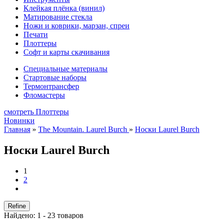
Клейкая плёнка (винил)
Матирование стекла
Ножи и коврики, марзан, спреи
Печати
Плоттеры
Софт и карты скачивания
Специальные материалы
Стартовые наборы
Термонтрансфер
Фломастеры
смотреть Плоттеры
Новинки
Главная
»
The Mountain. Laurel Burch
»
Носки Laurel Burch
Носки Laurel Burch
1
2
Refine
Найдено: 1 - 23 товаров