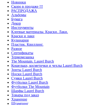
Новинки
Скоро в продаже !!!
РАСПРОДАЖА
Альбомы
Бумага
Декор
Инструменты
Клеевые материалы. Краски. Лаки.
Краски и лаки
Кулинария
Пластик. Квиллинг.
Разное
Сертификаты
Термомозаика
The Mountain. Laurel Burch
Кошельки, косметички и чехлы Laurel Burch
Зонты Laurel Burch
Носки Laurel Burch
Сумки Laurel Burch
Футболки Laurel Burch
Футболки The Mountain
Шарфы Laurel Burch
Товары под заказ
Хранение
Штампинг