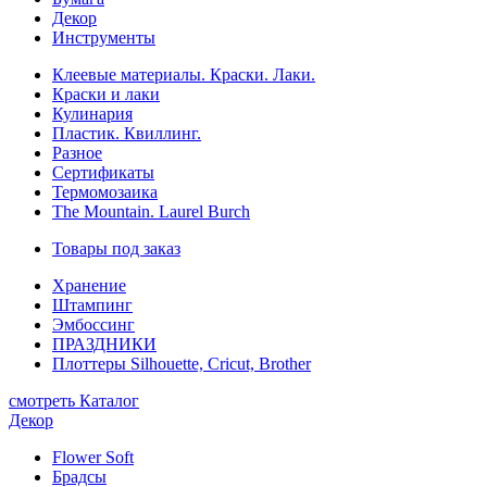
Декор
Инструменты
Клеевые материалы. Краски. Лаки.
Краски и лаки
Кулинария
Пластик. Квиллинг.
Разное
Сертификаты
Термомозаика
The Mountain. Laurel Burch
Товары под заказ
Хранение
Штампинг
Эмбоссинг
ПРАЗДНИКИ
Плоттеры Silhouette, Cricut, Brother
смотреть Каталог
Декор
Flower Soft
Брадсы