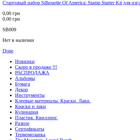
Стартовый набор Silhouette Of America: Stamp Starter Kit для из
0,00 грн
0.00 грн
SB009
Нет в наличии
Done
Новинки
Скоро в продаже !!!
РАСПРОДАЖА
Альбомы
Бумага
Декор
Инструменты
Клеевые материалы. Краски. Лаки.
Краски и лаки
Кулинария
Пластик. Квиллинг.
Разное
Сертификаты
Термомозаика