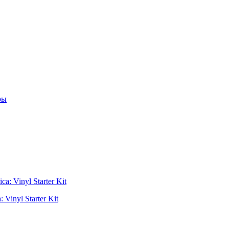
ры
Vinyl Starter Kit