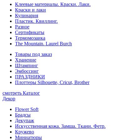
Клеевые материалы. Краски. Лаки.
Краски и лаки
Кулинария
Пластик. Квиллинг.
Разное
Сертификаты
Термомозаика
The Mountain. Laurel Burch
Товары под заказ
Хранение
Штампинг
Эмбоссинг
ПРАЗДНИКИ
Плоттеры Silhouette, Cricut, Brother
смотреть Каталог
Декор
Flower Soft
Брадсы
Декупаж
Искусственная кожа. Замша. Ткани. Фетр.
Кружево
Миниатюры