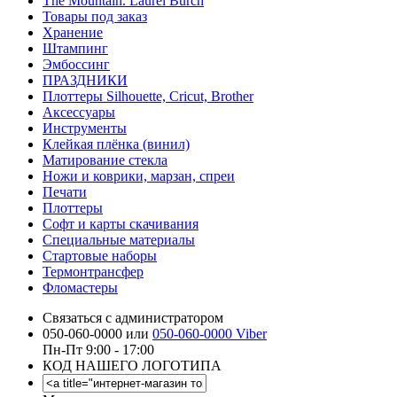
The Mountain. Laurel Burch
Товары под заказ
Хранение
Штампинг
Эмбоссинг
ПРАЗДНИКИ
Плоттеры Silhouette, Cricut, Brother
Аксессуары
Инструменты
Клейкая плёнка (винил)
Матирование стекла
Ножи и коврики, марзан, спреи
Печати
Плоттеры
Софт и карты скачивания
Специальные материалы
Стартовые наборы
Термонтрансфер
Фломастеры
Связаться с администратором
050-060-0000 или
050-060-0000 Viber
Пн-Пт 9:00 - 17:00
КОД НАШЕГО ЛОГОТИПА