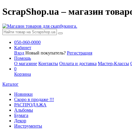
ScrapShop.ua – магазин товар
050-060-0000
Кабинет
Вход
Новый покупатель?
Регистрация
Помощь
О магазине
Контакты
Оплата и доставка
Мастер-Классы
0
Корзина
Каталог
Новинки
Скоро в продаже !!!
РАСПРОДАЖА
Альбомы
Бумага
Декор
Инструменты