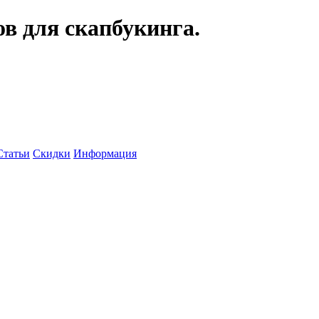
ов для скапбукинга.
Статьи
Скидки
Информация