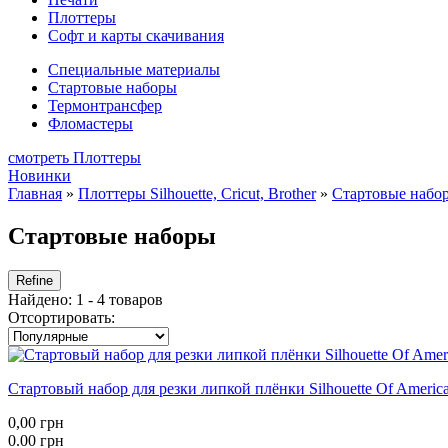
Плоттеры
Софт и карты скачивания
Специальные материалы
Стартовые наборы
Термонтрансфер
Фломастеры
смотреть Плоттеры
Новинки
Главная
»
Плоттеры Silhouette, Cricut, Brother
»
Стартовые набо
Стартовые наборы
Refine
Найдено: 1 - 4 товаров
Отсортировать:
Стартовый набор для резки липкой плёнки Silhouette Of America: 
0,00 грн
0.00 грн