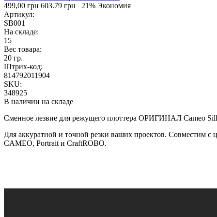
499,00 грн
603.79 грн
21% Экономия
Артикул:
SB001
На складе:
15
Вес товара:
20 гр.
Штрих-код:
814792011904
SKU:
348925
В наличии на складе
Сменное лезвие для режущего плоттера ОРИГИНАЛ Cameo Silhou
Для аккуратной и точной резки ваших проектов. Совместим с
CAMEO, Portrait и CraftROBO.