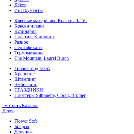
Декор
Инструменты
Клеевые материалы. Краски. Лаки.
Краски и лаки
Кулинария
Пластик. Квиллинг.
Разное
Сертификаты
Термомозаика
The Mountain. Laurel Burch
Товары под заказ
Хранение
Штампинг
Эмбоссинг
ПРАЗДНИКИ
Плоттеры Silhouette, Cricut, Brother
смотреть Каталог
Декор
Flower Soft
Брадсы
Декупаж