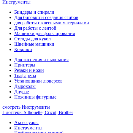
Инструменты
Биндеры и спирали
Для биговки и создания сгибов
для работы с клеевыми материалами
Для работы с лентой
Машинки для фольгирования
Стенды для кукол
Швейные машинки
Коврики
Для тиснения и вырезания
Принтеры
Резаки и ножи
Трафареты
Установщики люверсов
Дыроколы
Другое
Ножницы фигурные
смотреть Инструменты
Плоттеры Silhouette, Cricut, Brother
Аксессуары
Инструменты