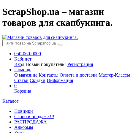
ScrapShop.ua – магазин
товаров для скапбукинга.
050-060-0000
Кабинет
Вход
Новый покупатель?
Регистрация
Помощь
О магазине
Контакты
Оплата и доставка
Мастер-Классы
Статьи
Скидки
Информация
0
Корзина
Каталог
Новинки
Скоро в продаже !!!
РАСПРОДАЖА
Альбомы
Бумага