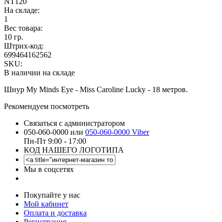
NT120
На складе:
1
Вес товара:
10 гр.
Штрих-код:
699464162562
SKU:
В наличии на складе
Шнур My Minds Eye - Miss Caroline Lucky - 18 метров.
Рекомендуем посмотреть
Связаться с администратором
050-060-0000 или
050-060-0000 Viber
Пн-Пт 9:00 - 17:00
КОД НАШЕГО ЛОГОТИПА
Мы в соцсетях
Покупайте у нас
Мой кабинет
Оплата и доставка
Регистрация