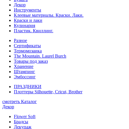
Декор
Инструменты
Клеевые материалы. Краски. Лаки.
Краски и лаки
Кулинария
Пластик. Квиллинг.
Разное
Сертификаты
Термомозаика
The Mountain. Laurel Burch
Товары под заказ
Хранение
Штампинг
Эмбоссинг
ПРАЗДНИКИ
Плоттеры Silhouette, Cricut, Brother
смотреть Каталог
Декор
Flower Soft
Брадсы
Декупаж