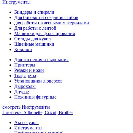
Инструменты
Биндеры и спирали
Для биговки и создания сгибов
для работы с клеевыми материалами
Для работы с лентой
Машинки для фольгирования
Стенды для кукол
Швейные машинки
Коврики
Для тиснения и вырезания
Принтеры
Резаки и ножи
Трафареты
Установщики люверсов
Дыроколы
Другое
Ножницы фигурные
смотреть Инструменты
Плоттеры Silhouette, Cricut, Brother
Аксессуары
Инструменты