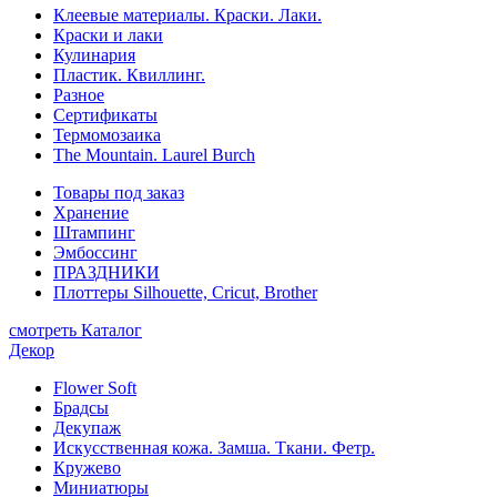
Клеевые материалы. Краски. Лаки.
Краски и лаки
Кулинария
Пластик. Квиллинг.
Разное
Сертификаты
Термомозаика
The Mountain. Laurel Burch
Товары под заказ
Хранение
Штампинг
Эмбоссинг
ПРАЗДНИКИ
Плоттеры Silhouette, Cricut, Brother
смотреть Каталог
Декор
Flower Soft
Брадсы
Декупаж
Искусственная кожа. Замша. Ткани. Фетр.
Кружево
Миниатюры