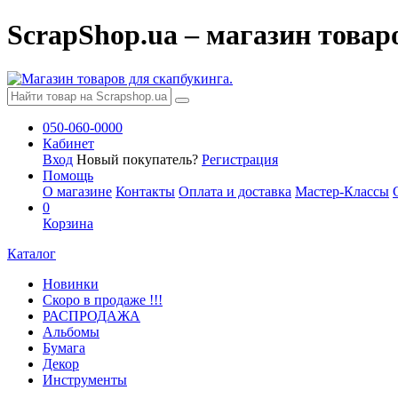
ScrapShop.ua – магазин товар
050-060-0000
Кабинет
Вход
Новый покупатель?
Регистрация
Помощь
О магазине
Контакты
Оплата и доставка
Мастер-Классы
0
Корзина
Каталог
Новинки
Скоро в продаже !!!
РАСПРОДАЖА
Альбомы
Бумага
Декор
Инструменты