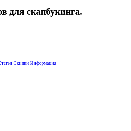
ов для скапбукинга.
Статьи
Скидки
Информация