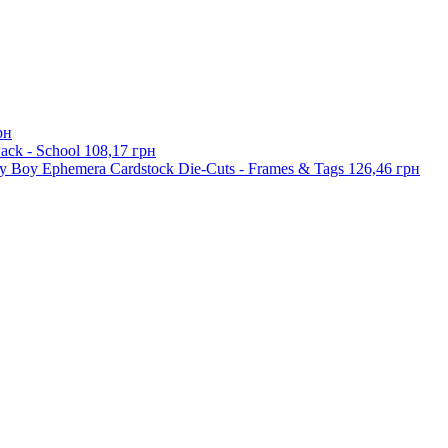
рн
ack - School
108,17 грн
y Boy Ephemera Cardstock Die-Cuts - Frames & Tags
126,46 грн