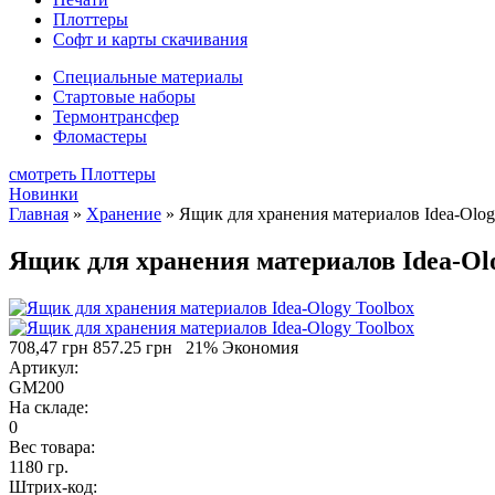
Плоттеры
Софт и карты скачивания
Специальные материалы
Стартовые наборы
Термонтрансфер
Фломастеры
смотреть Плоттеры
Новинки
Главная
»
Хранение
»
Ящик для хранения материалов Idea-Olog
Ящик для хранения материалов Idea-Ol
708,47 грн
857.25 грн
21% Экономия
Артикул:
GM200
На складе:
0
Вес товара:
1180 гр.
Штрих-код: