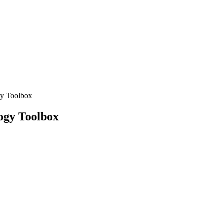
y Toolbox
ogy Toolbox