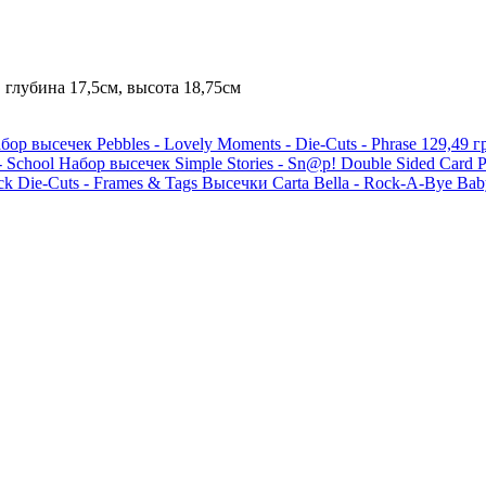
 глубина 17,5см, высота 18,75см
бор высечек Pebbles - Lovely Moments - Die-Cuts - Phrase
129,49 г
Набор высечек Simple Stories - Sn@p! Double Sided Card P
Высечки Carta Bella - Rock-A-Bye Bab