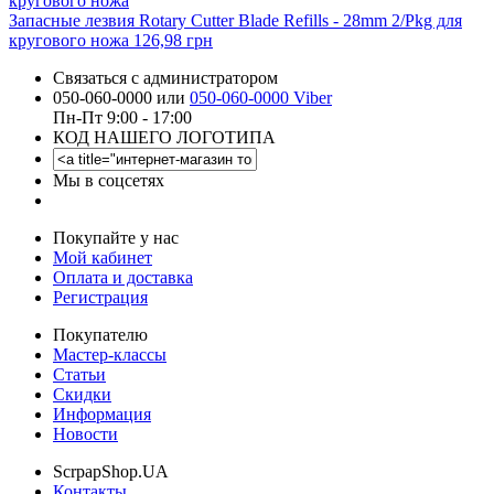
Запасные лезвия Rotary Cutter Blade Refills - 28mm 2/Pkg для
кругового ножа
126,98 грн
Связаться с администратором
050-060-0000 или
050-060-0000 Viber
Пн-Пт 9:00 - 17:00
КОД НАШЕГО ЛОГОТИПА
Мы в соцсетях
Покупайте у нас
Мой кабинет
Оплата и доставка
Регистрация
Покупателю
Мастер-классы
Статьи
Скидки
Информация
Новости
ScrpapShop.UA
Контакты