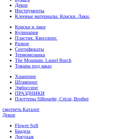
Декор
Инструменты
Клеевые материалы. Краски. Лаки.
Краски и лаки
Кулинария
Пластик. Квиллинг.
Разное
Сертификаты
Термомозаика
The Mountain. Laurel Burch
Товары под заказ
Хранение
Штампинг
Эмбоссинг
ПРАЗДНИКИ
Плоттеры Silhouette, Cricut, Brother
смотреть Каталог
Декор
Flower Soft
Брадсы
Декупаж