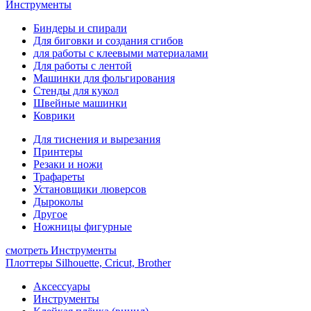
Инструменты
Биндеры и спирали
Для биговки и создания сгибов
для работы с клеевыми материалами
Для работы с лентой
Машинки для фольгирования
Стенды для кукол
Швейные машинки
Коврики
Для тиснения и вырезания
Принтеры
Резаки и ножи
Трафареты
Установщики люверсов
Дыроколы
Другое
Ножницы фигурные
смотреть Инструменты
Плоттеры Silhouette, Cricut, Brother
Аксессуары
Инструменты