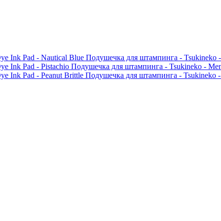
Подушечка для штампинга - Tsukineko -
Подушечка для штампинга - Tsukineko - Meme
Подушечка для штампинга - Tsukineko - 