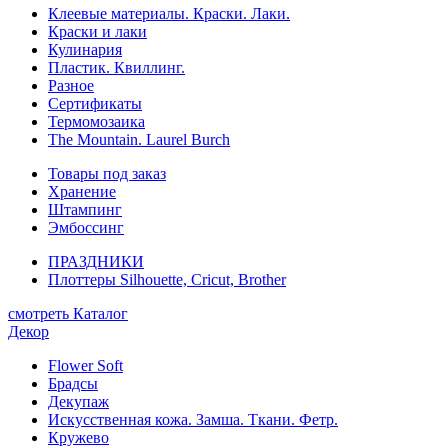
Клеевые материалы. Краски. Лаки.
Краски и лаки
Кулинария
Пластик. Квиллинг.
Разное
Сертификаты
Термомозаика
The Mountain. Laurel Burch
Товары под заказ
Хранение
Штампинг
Эмбоссинг
ПРАЗДНИКИ
Плоттеры Silhouette, Cricut, Brother
смотреть Каталог
Декор
Flower Soft
Брадсы
Декупаж
Искусственная кожа. Замша. Ткани. Фетр.
Кружево