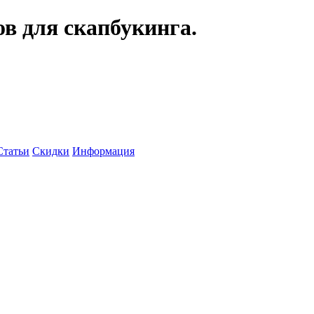
ов для скапбукинга.
Статьи
Скидки
Информация