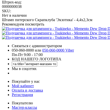
Штрих-код:
0000000038
SKU:
Нет в наличии
Штамп питерского Скрапклуба 'Экзотика' - 4,4х2,3см
Рекомендуем посмотреть
Связаться с администратором
050-060-0000 или
050-060-0000 Viber
Пн-Пт 9:00 - 17:00
КОД НАШЕГО ЛОГОТИПА
Мы в соцсетях
Покупайте у нас
Мой кабинет
Оплата и доставка
Регистрация
Покупателю
Мастер-классы