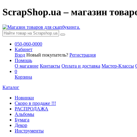
ScrapShop.ua – магазин товар
050-060-0000
Кабинет
Вход
Новый покупатель?
Регистрация
Помощь
О магазине
Контакты
Оплата и доставка
Мастер-Классы
0
Корзина
Каталог
Новинки
Скоро в продаже !!!
РАСПРОДАЖА
Альбомы
Бумага
Декор
Инструменты