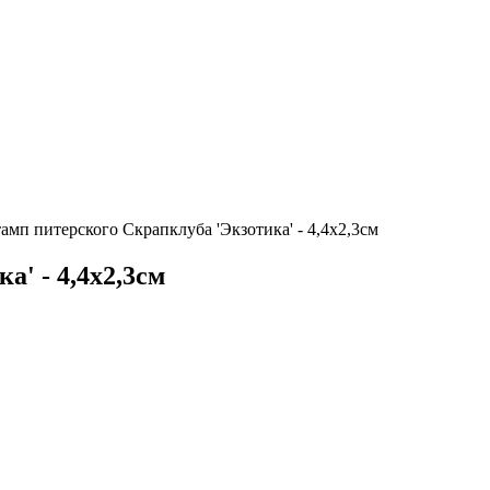
амп питерского Скрапклуба 'Экзотика' - 4,4х2,3см
' - 4,4х2,3см