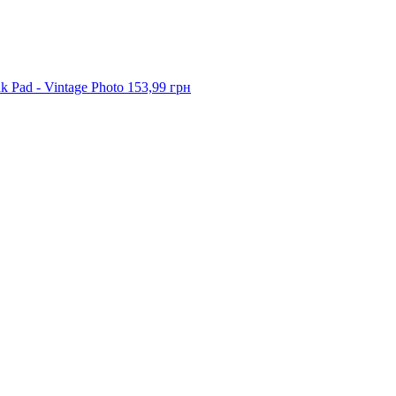
k Pad - Vintage Photo
153,99 грн