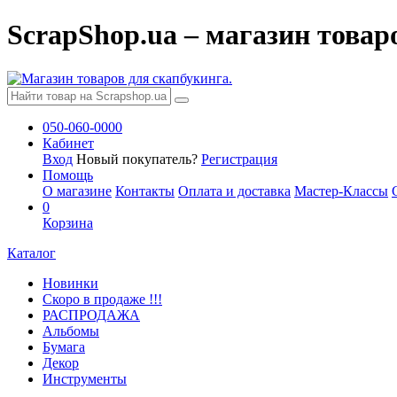
ScrapShop.ua – магазин товар
050-060-0000
Кабинет
Вход
Новый покупатель?
Регистрация
Помощь
О магазине
Контакты
Оплата и доставка
Мастер-Классы
0
Корзина
Каталог
Новинки
Скоро в продаже !!!
РАСПРОДАЖА
Альбомы
Бумага
Декор
Инструменты