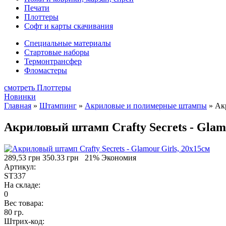
Печати
Плоттеры
Софт и карты скачивания
Специальные материалы
Стартовые наборы
Термонтрансфер
Фломастеры
смотреть Плоттеры
Новинки
Главная
»
Штампинг
»
Акриловые и полимерные штампы
»
Акр
Акриловый штамп Crafty Secrets - Glamo
289,53 грн
350.33 грн
21% Экономия
Артикул:
ST337
На складе:
0
Вес товара:
80 гр.
Штрих-код: