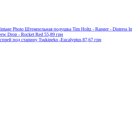
Штемпельная подушка Tim Holtz - Ranger - Distress In
Dew Drop - Rocket Red
55,89 грн
спрей под старину Tsukineko -Eucalyptus
87,67 грн