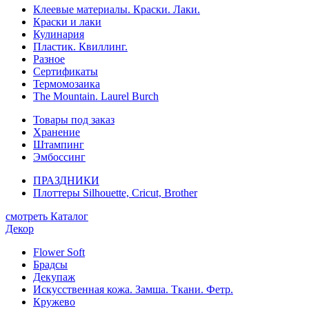
Клеевые материалы. Краски. Лаки.
Краски и лаки
Кулинария
Пластик. Квиллинг.
Разное
Сертификаты
Термомозаика
The Mountain. Laurel Burch
Товары под заказ
Хранение
Штампинг
Эмбоссинг
ПРАЗДНИКИ
Плоттеры Silhouette, Cricut, Brother
смотреть Каталог
Декор
Flower Soft
Брадсы
Декупаж
Искусственная кожа. Замша. Ткани. Фетр.
Кружево