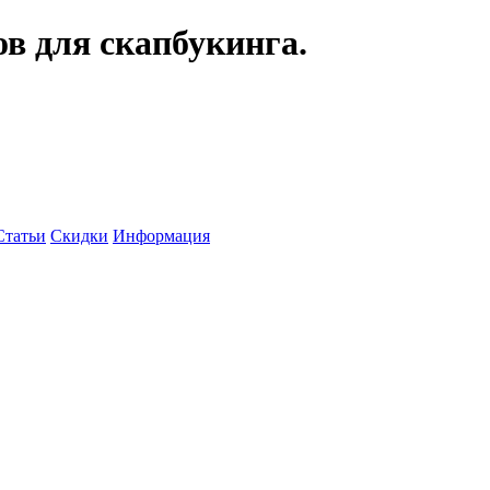
ов для скапбукинга.
Статьи
Скидки
Информация