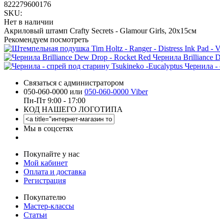
822279600176
SKU:
Нет в наличии
Акриловый штамп Crafty Secrets - Glamour Girls, 20х15см
Рекомендуем посмотреть
Чернила Brilliance 
Чернила - 
Связаться с администратором
050-060-0000 или
050-060-0000 Viber
Пн-Пт 9:00 - 17:00
КОД НАШЕГО ЛОГОТИПА
Мы в соцсетях
Покупайте у нас
Мой кабинет
Оплата и доставка
Регистрация
Покупателю
Мастер-классы
Статьи