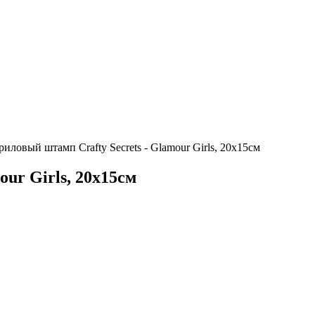
иловый штамп Crafty Secrets - Glamour Girls, 20х15см
ur Girls, 20х15см