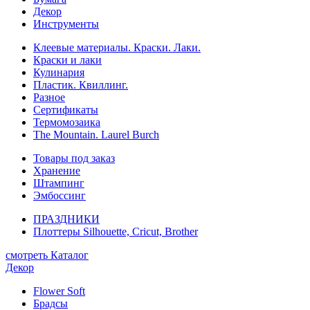
Декор
Инструменты
Клеевые материалы. Краски. Лаки.
Краски и лаки
Кулинария
Пластик. Квиллинг.
Разное
Сертификаты
Термомозаика
The Mountain. Laurel Burch
Товары под заказ
Хранение
Штампинг
Эмбоссинг
ПРАЗДНИКИ
Плоттеры Silhouette, Cricut, Brother
смотреть Каталог
Декор
Flower Soft
Брадсы