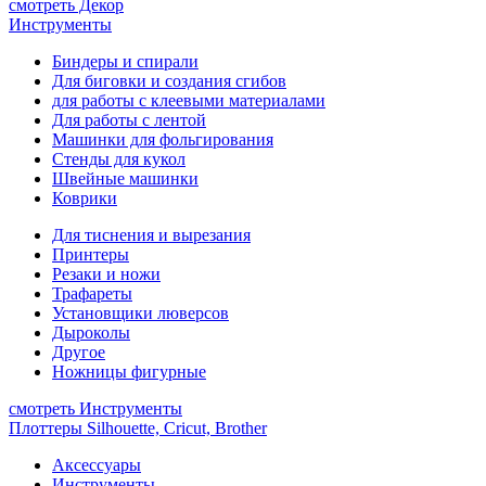
смотреть Декор
Инструменты
Биндеры и спирали
Для биговки и создания сгибов
для работы с клеевыми материалами
Для работы с лентой
Машинки для фольгирования
Стенды для кукол
Швейные машинки
Коврики
Для тиснения и вырезания
Принтеры
Резаки и ножи
Трафареты
Установщики люверсов
Дыроколы
Другое
Ножницы фигурные
смотреть Инструменты
Плоттеры Silhouette, Cricut, Brother
Аксессуары
Инструменты