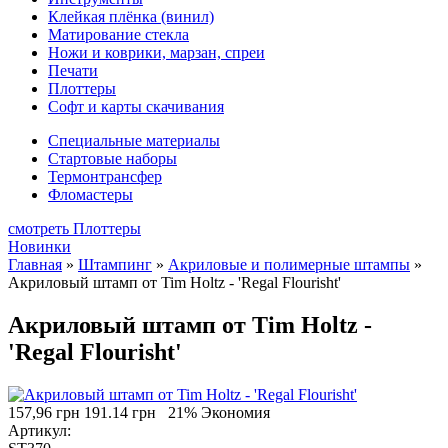
Клейкая плёнка (винил)
Матирование стекла
Ножи и коврики, марзан, спреи
Печати
Плоттеры
Софт и карты скачивания
Специальные материалы
Стартовые наборы
Термонтрансфер
Фломастеры
смотреть Плоттеры
Новинки
Главная
»
Штампинг
»
Акриловые и полимерные штампы
»
Акриловый штамп от Tim Holtz - 'Regal Flourisht'
Акриловый штамп от Tim Holtz -
'Regal Flourisht'
157,96 грн
191.14 грн
21% Экономия
Артикул: