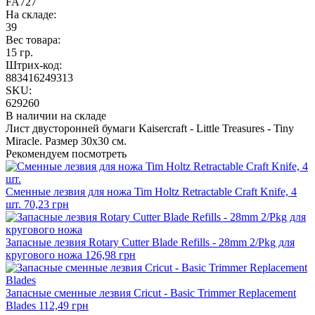
FA727
На складе:
39
Вес товара:
15 гр.
Штрих-код:
883416249313
SKU:
629260
В наличии на складе
Лист двусторонней бумаги Kaisercraft - Little Treasures - Tiny
Miracle. Размер 30х30 см.
Рекомендуем посмотреть
Сменные лезвия для ножа Tim Holtz Retractable Craft Knife, 4
шт.
70,23 грн
Запасные лезвия Rotary Cutter Blade Refills - 28mm 2/Pkg для
кругового ножа
126,98 грн
Запасные сменные лезвия Cricut - Basic Trimmer Replacement
Blades
112,49 грн