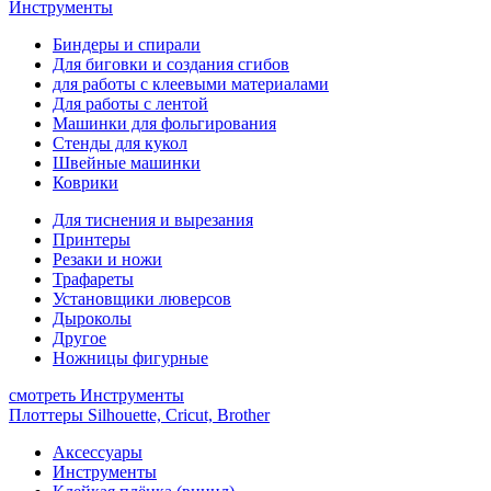
Инструменты
Биндеры и спирали
Для биговки и создания сгибов
для работы с клеевыми материалами
Для работы с лентой
Машинки для фольгирования
Стенды для кукол
Швейные машинки
Коврики
Для тиснения и вырезания
Принтеры
Резаки и ножи
Трафареты
Установщики люверсов
Дыроколы
Другое
Ножницы фигурные
смотреть Инструменты
Плоттеры Silhouette, Cricut, Brother
Аксессуары
Инструменты