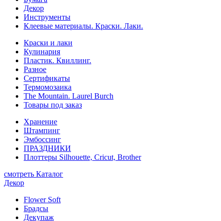
Декор
Инструменты
Клеевые материалы. Краски. Лаки.
Краски и лаки
Кулинария
Пластик. Квиллинг.
Разное
Сертификаты
Термомозаика
The Mountain. Laurel Burch
Товары под заказ
Хранение
Штампинг
Эмбоссинг
ПРАЗДНИКИ
Плоттеры Silhouette, Cricut, Brother
смотреть Каталог
Декор
Flower Soft
Брадсы
Декупаж