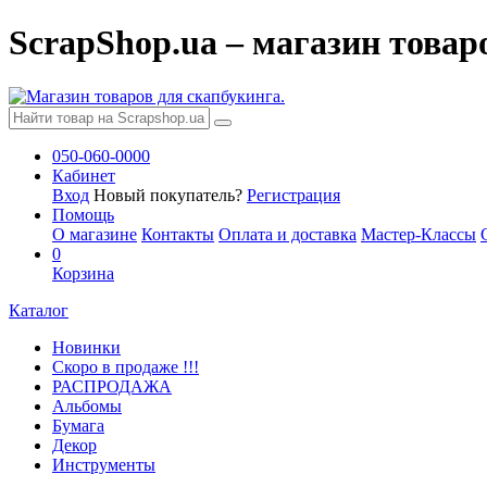
ScrapShop.ua – магазин товар
050-060-0000
Кабинет
Вход
Новый покупатель?
Регистрация
Помощь
О магазине
Контакты
Оплата и доставка
Мастер-Классы
0
Корзина
Каталог
Новинки
Скоро в продаже !!!
РАСПРОДАЖА
Альбомы
Бумага
Декор
Инструменты