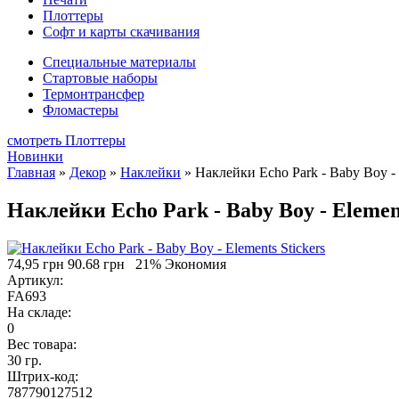
Плоттеры
Софт и карты скачивания
Специальные материалы
Стартовые наборы
Термонтрансфер
Фломастеры
смотреть Плоттеры
Новинки
Главная
»
Декор
»
Наклейки
»
Наклейки Echo Park - Baby Boy - 
Наклейки Echo Park - Baby Boy - Element
74,95 грн
90.68 грн
21% Экономия
Артикул:
FA693
На складе:
0
Вес товара:
30 гр.
Штрих-код:
787790127512