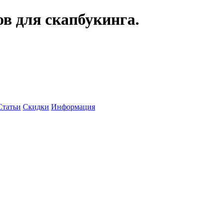
ов для скапбукинга.
Статьи
Скидки
Информация