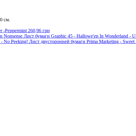
0 см.
r -Peppermint
260,96 грн
Лист бумаги Graphic 45 - Hallowe'en In Wonderland -
Лист двусторонней бумаги Prima Marketing - Sweet 