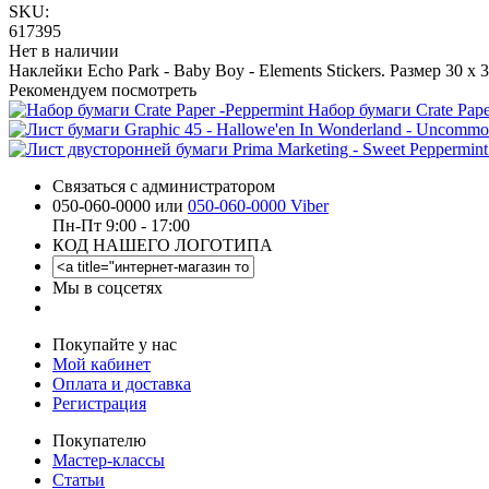
SKU:
617395
Нет в наличии
Наклейки Echo Park - Baby Boy - Elements Stickers. Размер 30 х 3
Рекомендуем посмотреть
Набор бумаги Crate Pape
Связаться с администратором
050-060-0000 или
050-060-0000 Viber
Пн-Пт 9:00 - 17:00
КОД НАШЕГО ЛОГОТИПА
Мы в соцсетях
Покупайте у нас
Мой кабинет
Оплата и доставка
Регистрация
Покупателю
Мастер-классы
Статьи