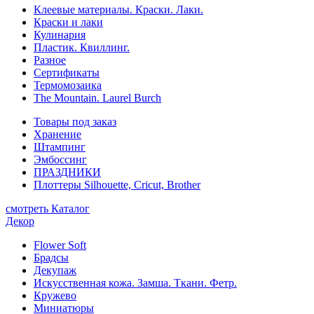
Клеевые материалы. Краски. Лаки.
Краски и лаки
Кулинария
Пластик. Квиллинг.
Разное
Сертификаты
Термомозаика
The Mountain. Laurel Burch
Товары под заказ
Хранение
Штампинг
Эмбоссинг
ПРАЗДНИКИ
Плоттеры Silhouette, Cricut, Brother
смотреть Каталог
Декор
Flower Soft
Брадсы
Декупаж
Искусственная кожа. Замша. Ткани. Фетр.
Кружево
Миниатюры