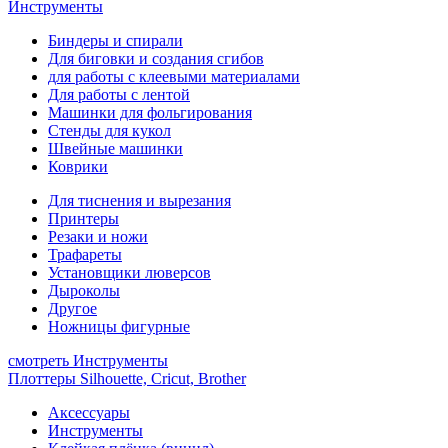
Инструменты
Биндеры и спирали
Для биговки и создания сгибов
для работы с клеевыми материалами
Для работы с лентой
Машинки для фольгирования
Стенды для кукол
Швейные машинки
Коврики
Для тиснения и вырезания
Принтеры
Резаки и ножи
Трафареты
Установщики люверсов
Дыроколы
Другое
Ножницы фигурные
смотреть Инструменты
Плоттеры Silhouette, Cricut, Brother
Аксессуары
Инструменты