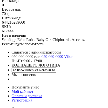
На складе:
0
Вес товара:
70 гр.
Штрих-код:
644216289660
SKU:
617444
Нет в наличии
Чипборд Echo Park - Baby Girl Chipboard - Accents.
Рекомендуем посмотреть
Связаться с администратором
050-060-0000 или
050-060-0000 Viber
Пн-Пт 9:00 - 17:00
КОД НАШЕГО ЛОГОТИПА
Мы в соцсетях
Покупайте у нас
Мой кабинет
Оплата и доставка
Регистрация