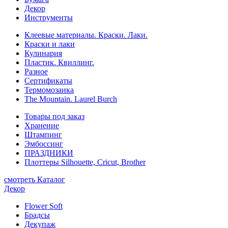
Декор
Инструменты
Клеевые материалы. Краски. Лаки.
Краски и лаки
Кулинария
Пластик. Квиллинг.
Разное
Сертификаты
Термомозаика
The Mountain. Laurel Burch
Товары под заказ
Хранение
Штампинг
Эмбоссинг
ПРАЗДНИКИ
Плоттеры Silhouette, Cricut, Brother
смотреть Каталог
Декор
Flower Soft
Брадсы
Декупаж