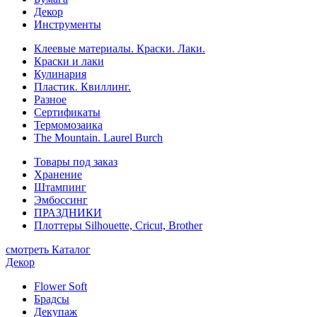
Декор
Инструменты
Клеевые материалы. Краски. Лаки.
Краски и лаки
Кулинария
Пластик. Квиллинг.
Разное
Сертификаты
Термомозаика
The Mountain. Laurel Burch
Товары под заказ
Хранение
Штампинг
Эмбоссинг
ПРАЗДНИКИ
Плоттеры Silhouette, Cricut, Brother
смотреть Каталог
Декор
Flower Soft
Брадсы
Декупаж