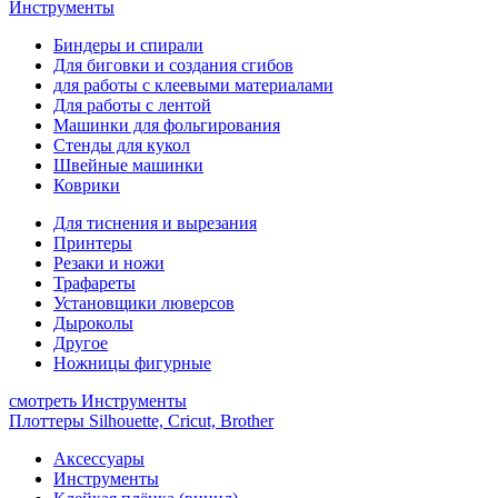
Инструменты
Биндеры и спирали
Для биговки и создания сгибов
для работы с клеевыми материалами
Для работы с лентой
Машинки для фольгирования
Стенды для кукол
Швейные машинки
Коврики
Для тиснения и вырезания
Принтеры
Резаки и ножи
Трафареты
Установщики люверсов
Дыроколы
Другое
Ножницы фигурные
смотреть Инструменты
Плоттеры Silhouette, Cricut, Brother
Аксессуары
Инструменты