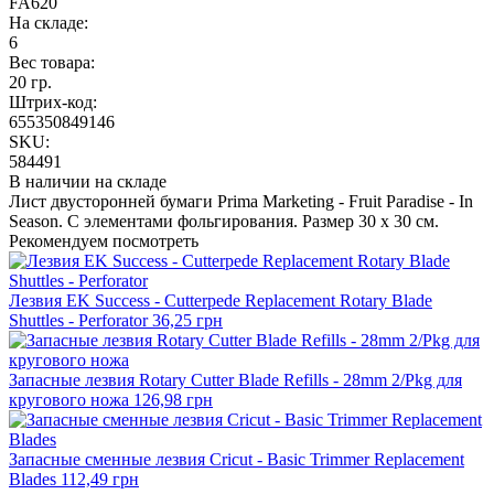
FA620
На складе:
6
Вес товара:
20 гр.
Штрих-код:
655350849146
SKU:
584491
В наличии на складе
Лист двусторонней бумаги Prima Marketing - Fruit Paradise - In
Season. С элементами фольгирования. Размер 30 х 30 см.
Рекомендуем посмотреть
Лезвия EK Success - Cutterpede Replacement Rotary Blade
Shuttles - Perforator
36,25 грн
Запасные лезвия Rotary Cutter Blade Refills - 28mm 2/Pkg для
кругового ножа
126,98 грн
Запасные сменные лезвия Cricut - Basic Trimmer Replacement
Blades
112,49 грн