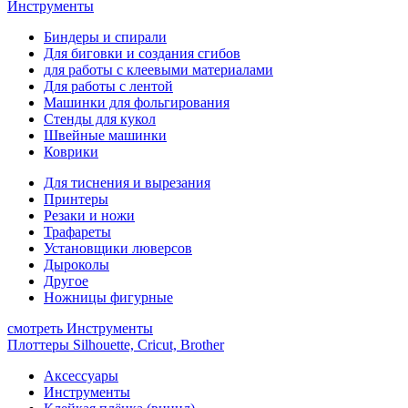
Инструменты
Биндеры и спирали
Для биговки и создания сгибов
для работы с клеевыми материалами
Для работы с лентой
Машинки для фольгирования
Стенды для кукол
Швейные машинки
Коврики
Для тиснения и вырезания
Принтеры
Резаки и ножи
Трафареты
Установщики люверсов
Дыроколы
Другое
Ножницы фигурные
смотреть Инструменты
Плоттеры Silhouette, Cricut, Brother
Аксессуары
Инструменты