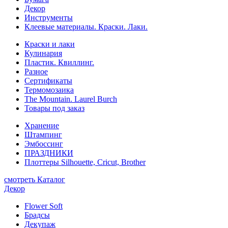
Декор
Инструменты
Клеевые материалы. Краски. Лаки.
Краски и лаки
Кулинария
Пластик. Квиллинг.
Разное
Сертификаты
Термомозаика
The Mountain. Laurel Burch
Товары под заказ
Хранение
Штампинг
Эмбоссинг
ПРАЗДНИКИ
Плоттеры Silhouette, Cricut, Brother
смотреть Каталог
Декор
Flower Soft
Брадсы
Декупаж