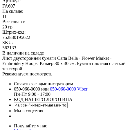
Артикул:
FA607
На складе:
11
Вес товара:
20 гр.
Штрих-код:
752830195622
SKU:
562133
В наличии на складе
Лист двусторонней бумаги Carta Bella - Flower Market -
Embroidery Hoops. Размер 30 х 30 см. Бумага плотная с легкой
текстурой.
Рекомендуем посмотреть
Связаться с администратором
050-060-0000 или
050-060-0000 Viber
Пн-Пт 9:00 - 17:00
КОД НАШЕГО ЛОГОТИПА
Мы в соцсетях
Покупайте у нас