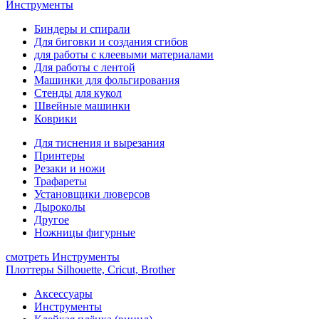
Инструменты
Биндеры и спирали
Для биговки и создания сгибов
для работы с клеевыми материалами
Для работы с лентой
Машинки для фольгирования
Стенды для кукол
Швейные машинки
Коврики
Для тиснения и вырезания
Принтеры
Резаки и ножи
Трафареты
Установщики люверсов
Дыроколы
Другое
Ножницы фигурные
смотреть Инструменты
Плоттеры Silhouette, Cricut, Brother
Аксессуары
Инструменты