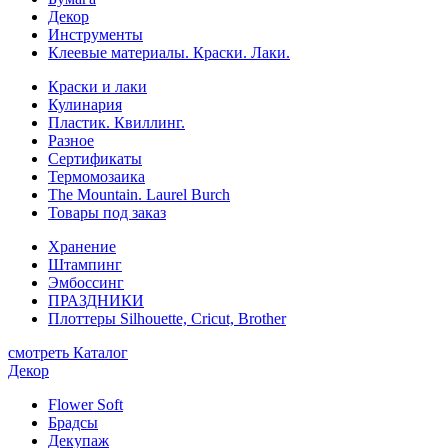
Декор
Инструменты
Клеевые материалы. Краски. Лаки.
Краски и лаки
Кулинария
Пластик. Квиллинг.
Разное
Сертификаты
Термомозаика
The Mountain. Laurel Burch
Товары под заказ
Хранение
Штампинг
Эмбоссинг
ПРАЗДНИКИ
Плоттеры Silhouette, Cricut, Brother
смотреть Каталог
Декор
Flower Soft
Брадсы
Декупаж