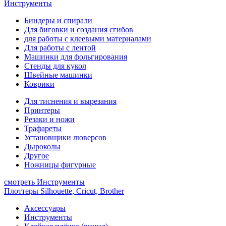
Инструменты
Биндеры и спирали
Для биговки и создания сгибов
для работы с клеевыми материалами
Для работы с лентой
Машинки для фольгирования
Стенды для кукол
Швейные машинки
Коврики
Для тиснения и вырезания
Принтеры
Резаки и ножи
Трафареты
Установщики люверсов
Дыроколы
Другое
Ножницы фигурные
смотреть Инструменты
Плоттеры Silhouette, Cricut, Brother
Аксессуары
Инструменты