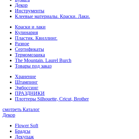
Декор
Инструменты
Клеевые материалы. Краски. Лаки.
Краски и лаки
Кулинария
Пластик. Квиллинг.
Разное
Сертификаты
Термомозаика
The Mountain. Laurel Burch
Товары под заказ
Хранение
Штампинг
Эмбоссинг
ПРАЗДНИКИ
Плоттеры Silhouette, Cricut, Brother
смотреть Каталог
Декор
Flower Soft
Брадсы
Декупаж