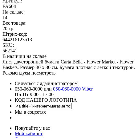
Артикул:
FA604
На складе:
14
Вес товара:
20 гр.
Штрих-код:
644216123513
SKU:
562141
В наличии на складе
Лист двусторонней бумаги Carta Bella - Flower Market - Flower
Baskets. Размер 30 х 30 см. Бумага плотная с легкой текстурой.
Рекомендуем посмотреть
Связаться с администратором
050-060-0000 или
050-060-0000 Viber
Пн-Пт 9:00 - 17:00
КОД НАШЕГО ЛОГОТИПА
Мы в соцсетях
Покупайте у нас
Мой кабинет