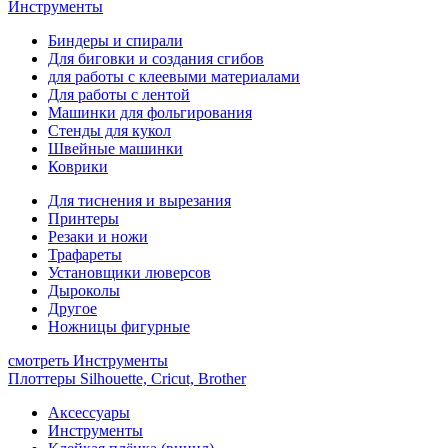
Инструменты
Биндеры и спирали
Для биговки и создания сгибов
для работы с клеевыми материалами
Для работы с лентой
Машинки для фольгирования
Стенды для кукол
Швейные машинки
Коврики
Для тиснения и вырезания
Принтеры
Резаки и ножи
Трафареты
Установщики люверсов
Дыроколы
Другое
Ножницы фигурные
смотреть Инструменты
Плоттеры Silhouette, Cricut, Brother
Аксессуары
Инструменты