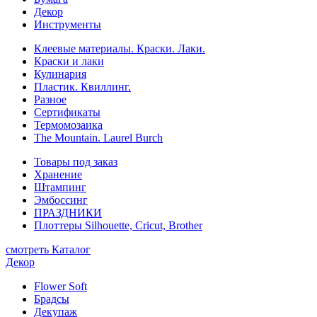
Декор
Инструменты
Клеевые материалы. Краски. Лаки.
Краски и лаки
Кулинария
Пластик. Квиллинг.
Разное
Сертификаты
Термомозаика
The Mountain. Laurel Burch
Товары под заказ
Хранение
Штампинг
Эмбоссинг
ПРАЗДНИКИ
Плоттеры Silhouette, Cricut, Brother
смотреть Каталог
Декор
Flower Soft
Брадсы
Декупаж