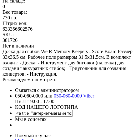
На складе:
0
Вес товара:
730 гр.
Штрих-код:
633356602576
SKU:
381726
Нет в наличии
Доска для сгибов We R Memory Keepers - Score Board Размер
33х36.5 см. Рабочее поле размером 31.5х31.5см. В комплект
входит: - Доска; - Инструмент для биговки (палочка) для
создания аккуратных сгибов; - Триугольник для создания
конвертов; - Инструкция.
Рекомендуем посмотреть
Связаться с администратором
050-060-0000 или
050-060-0000 Viber
Пн-Пт 9:00 - 17:00
КОД НАШЕГО ЛОГОТИПА
Мы в соцсетях
Покупайте у нас