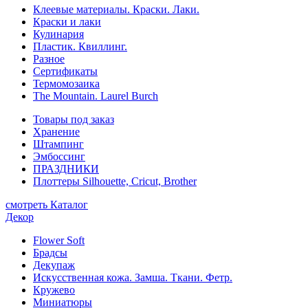
Клеевые материалы. Краски. Лаки.
Краски и лаки
Кулинария
Пластик. Квиллинг.
Разное
Сертификаты
Термомозаика
The Mountain. Laurel Burch
Товары под заказ
Хранение
Штампинг
Эмбоссинг
ПРАЗДНИКИ
Плоттеры Silhouette, Cricut, Brother
смотреть Каталог
Декор
Flower Soft
Брадсы
Декупаж
Искусственная кожа. Замша. Ткани. Фетр.
Кружево
Миниатюры