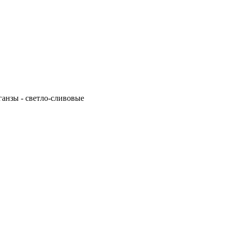
ганзы - светло-сливовые