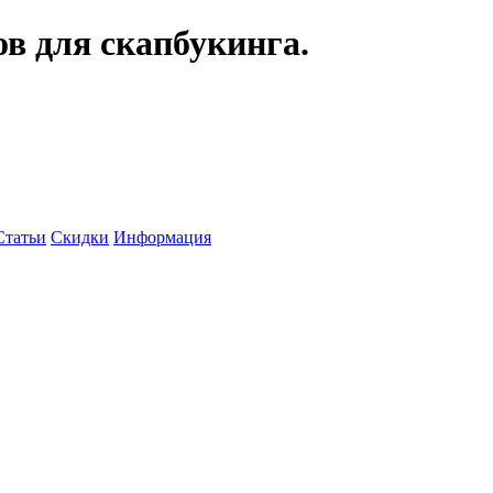
ов для скапбукинга.
Статьи
Скидки
Информация