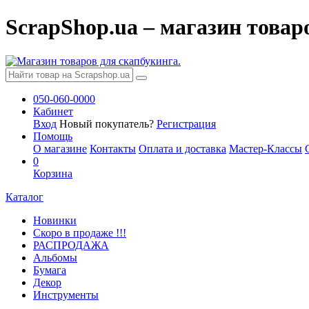
ScrapShop.ua – магазин товар
050-060-0000
Кабинет
Вход
Новый покупатель?
Регистрация
Помощь
О магазине
Контакты
Оплата и доставка
Мастер-Классы
0
Корзина
Каталог
Новинки
Скоро в продаже !!!
РАСПРОДАЖА
Альбомы
Бумага
Декор
Инструменты