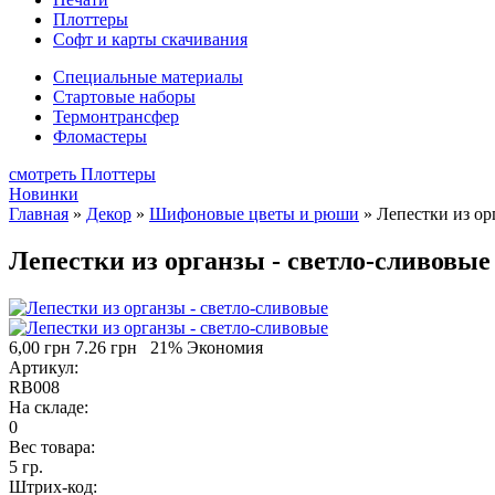
Плоттеры
Софт и карты скачивания
Специальные материалы
Стартовые наборы
Термонтрансфер
Фломастеры
смотреть Плоттеры
Новинки
Главная
»
Декор
»
Шифоновые цветы и рюши
»
Лепестки из ор
Лепестки из органзы - светло-сливовые
6,00 грн
7.26 грн
21% Экономия
Артикул:
RB008
На складе:
0
Вес товара:
5 гр.
Штрих-код: