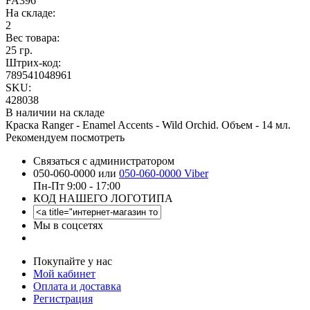
FA396
На складе:
2
Вес товара:
25 гр.
Штрих-код:
789541048961
SKU:
428038
В наличии на складе
Краска Ranger - Enamel Accents - Wild Orchid. Объем - 14 мл.
Рекомендуем посмотреть
Связаться с администратором
050-060-0000 или
050-060-0000 Viber
Пн-Пт 9:00 - 17:00
КОД НАШЕГО ЛОГОТИПА
Мы в соцсетях
Покупайте у нас
Мой кабинет
Оплата и доставка
Регистрация