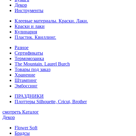
Декор
Инструменты
Клеевые материалы. Краски. Лаки.
Краски и лаки
Кулинария
Пластик. Квиллинг.
Разное
Сертификаты
Термомозаика
The Mountain. Laurel Burch
Товары под заказ
Хранение
Штампинг
Эмбоссинг
ПРАЗДНИКИ
Плоттеры Silhouette, Cricut, Brother
смотреть Каталог
Декор
Flower Soft
Брадсы