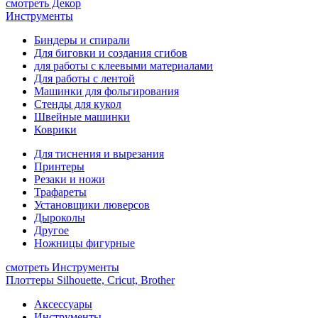
смотреть Декор
Инструменты
Биндеры и спирали
Для биговки и создания сгибов
для работы с клеевыми материалами
Для работы с лентой
Машинки для фольгирования
Стенды для кукол
Швейные машинки
Коврики
Для тиснения и вырезания
Принтеры
Резаки и ножи
Трафареты
Установщики люверсов
Дыроколы
Другое
Ножницы фигурные
смотреть Инструменты
Плоттеры Silhouette, Cricut, Brother
Аксессуары
Инструменты