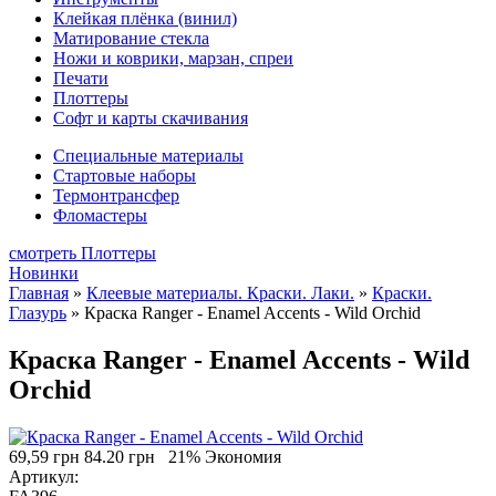
Клейкая плёнка (винил)
Матирование стекла
Ножи и коврики, марзан, спреи
Печати
Плоттеры
Софт и карты скачивания
Специальные материалы
Стартовые наборы
Термонтрансфер
Фломастеры
смотреть Плоттеры
Новинки
Главная
»
Клеевые материалы. Краски. Лаки.
»
Краски.
Глазурь
»
Краска Ranger - Enamel Accents - Wild Orchid
Краска Ranger - Enamel Accents - Wild
Orchid
69,59 грн
84.20 грн
21% Экономия
Артикул: