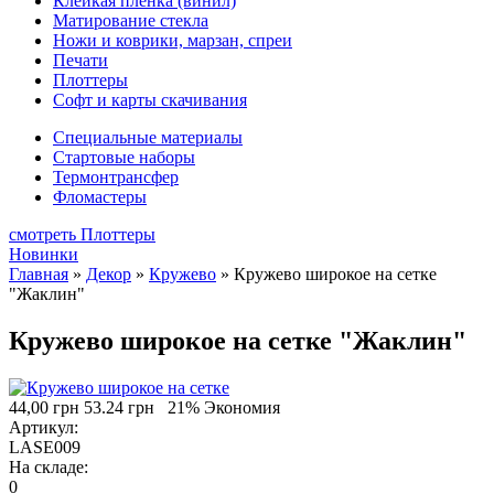
Клейкая плёнка (винил)
Матирование стекла
Ножи и коврики, марзан, спреи
Печати
Плоттеры
Софт и карты скачивания
Специальные материалы
Стартовые наборы
Термонтрансфер
Фломастеры
смотреть Плоттеры
Новинки
Главная
»
Декор
»
Кружево
»
Кружево широкое на сетке
"Жаклин"
Кружево широкое на сетке "Жаклин"
44,00 грн
53.24 грн
21% Экономия
Артикул:
LASE009
На складе:
0