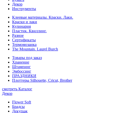
Декор
Инструменты
Клеевые материалы. Краски. Лаки.
Краски и лаки
Кулинария
Пластик. Квиллинг.
Разное
Сертификаты
Термомозаика
The Mountain. Laurel Burch
Товары под заказ
Хранение
Штампинг
Эмбоссинг
ПРАЗДНИКИ
Плоттеры Silhouette, Cricut, Brother
смотреть Каталог
Декор
Flower Soft
Брадсы
Декупаж