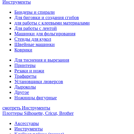
Инструменты
Биндеры и спирали
Для биговки и создания сгибов
для работы с клеевыми материалами
Для работы с лентой
Машинки для фольгирования
Стенды для кукол
Швейные машинки
Коврики
Для тиснения и вырезания
Принтеры
Резаки и ножи
Трафареты
Установщики люверсов
Дыроколы
Другое
Ножницы фигурные
смотреть Инструменты
Плоттеры Silhouette, Cricut, Brother
Аксессуары
Инструменты