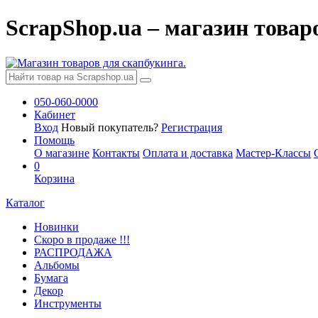
ScrapShop.ua – магазин товар
050-060-0000
Кабинет
Вход
Новый покупатель?
Регистрация
Помощь
О магазине
Контакты
Оплата и доставка
Мастер-Классы
0
Корзина
Каталог
Новинки
Скоро в продаже !!!
РАСПРОДАЖА
Альбомы
Бумага
Декор
Инструменты