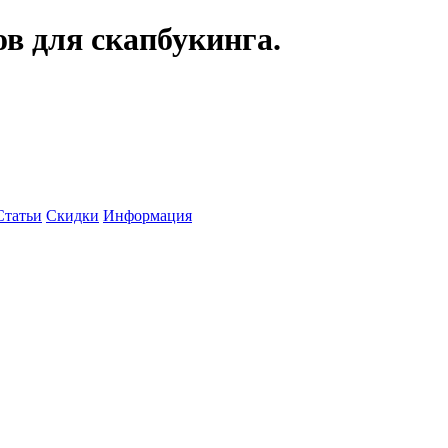
ов для скапбукинга.
Статьи
Скидки
Информация