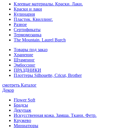
Клеевые материалы. Краски. Лаки.
Краски и лаки
Кулинария
Пластик. Квиллинг.
Разное
Сертификаты
Термомозаика
The Mountain. Laurel Burch
Товары под заказ
Хранение
Штампинг
Эмбоссинг
ПРАЗДНИКИ
Плоттеры Silhouette, Cricut, Brother
смотреть Каталог
Декор
Flower Soft
Брадсы
Декупаж
Искусственная кожа. Замша. Ткани. Фетр.
Кружево
Миниатюры