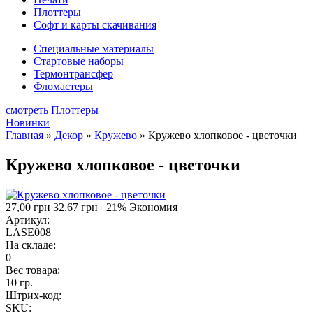
Плоттеры
Софт и карты скачивания
Специальные материалы
Стартовые наборы
Термонтрансфер
Фломастеры
смотреть Плоттеры
Новинки
Главная
»
Декор
»
Кружево
»
Кружево хлопковое - цветочки
Кружево хлопковое - цветочки
27,00 грн
32.67 грн
21% Экономия
Артикул:
LASE008
На складе:
0
Вес товара:
10 гр.
Штрих-код:
SKU: