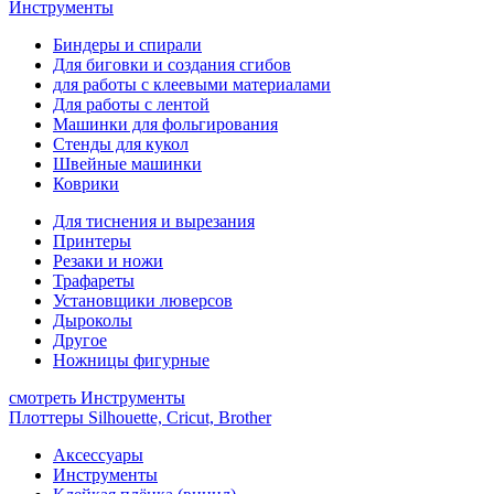
Инструменты
Биндеры и спирали
Для биговки и создания сгибов
для работы с клеевыми материалами
Для работы с лентой
Машинки для фольгирования
Стенды для кукол
Швейные машинки
Коврики
Для тиснения и вырезания
Принтеры
Резаки и ножи
Трафареты
Установщики люверсов
Дыроколы
Другое
Ножницы фигурные
смотреть Инструменты
Плоттеры Silhouette, Cricut, Brother
Аксессуары
Инструменты