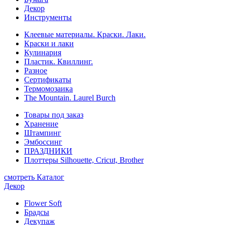
Декор
Инструменты
Клеевые материалы. Краски. Лаки.
Краски и лаки
Кулинария
Пластик. Квиллинг.
Разное
Сертификаты
Термомозаика
The Mountain. Laurel Burch
Товары под заказ
Хранение
Штампинг
Эмбоссинг
ПРАЗДНИКИ
Плоттеры Silhouette, Cricut, Brother
смотреть Каталог
Декор
Flower Soft
Брадсы
Декупаж