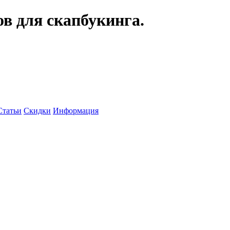
ов для скапбукинга.
Статьи
Скидки
Информация