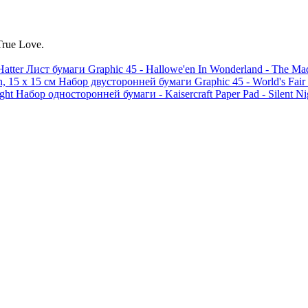
True Love.
Лист бумаги Graphic 45 - Hallowe'en In Wonderland - The Mad
Набор двусторонней бумаги Graphic 45 - World's Fair C
Набор односторонней бумаги - Kaisercraft Paper Pad - Silent Ni