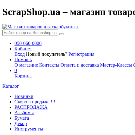
ScrapShop.ua – магазин товар
050-060-0000
Кабинет
Вход
Новый покупатель?
Регистрация
Помощь
О магазине
Контакты
Оплата и доставка
Мастер-Классы
0
Корзина
Каталог
Новинки
Скоро в продаже !!!
РАСПРОДАЖА
Альбомы
Бумага
Декор
Инструменты