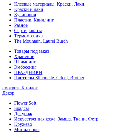
Клеевые материалы. Краски. Лаки.
Краски и лаки
Кулинария
Пластик. Квиллинг.
Разное
Сертификаты
Термомозаика
The Mountain. Laurel Burch
Товары под заказ
Хранение
Штампинг
Эмбоссинг
ПРАЗДНИКИ
Плоттеры Silhouette, Cricut, Brother
смотреть Каталог
Декор
Flower Soft
Брадсы
Декупаж
Искусственная кожа. Замша. Ткани. Фетр.
Кружево
Миниатюры