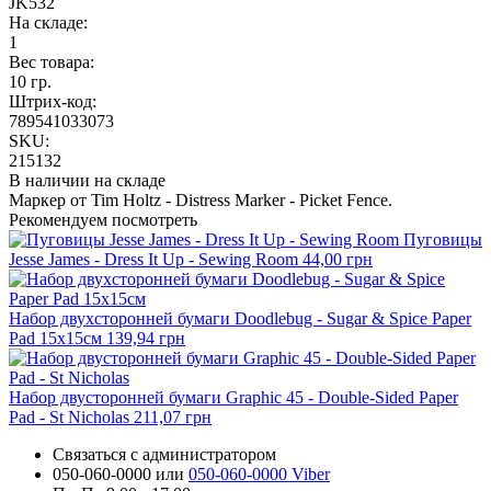
JK532
На складе:
1
Вес товара:
10 гр.
Штрих-код:
789541033073
SKU:
215132
В наличии на складе
Маркер от Tim Holtz - Distress Marker - Picket Fence.
Рекомендуем посмотреть
Пуговицы
Jesse James - Dress It Up - Sewing Room
44,00 грн
Набор двухсторонней бумаги Doodlebug - Sugar & Spice Paper
Pad 15х15см
139,94 грн
Набор двусторонней бумаги Graphic 45 - Double-Sided Paper
Pad - St Nicholas
211,07 грн
Связаться с администратором
050-060-0000 или
050-060-0000 Viber