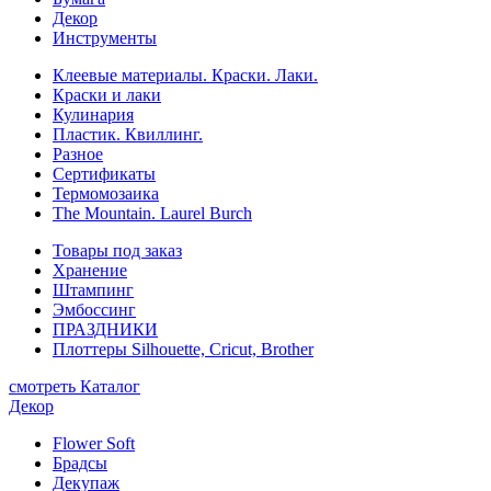
Декор
Инструменты
Клеевые материалы. Краски. Лаки.
Краски и лаки
Кулинария
Пластик. Квиллинг.
Разное
Сертификаты
Термомозаика
The Mountain. Laurel Burch
Товары под заказ
Хранение
Штампинг
Эмбоссинг
ПРАЗДНИКИ
Плоттеры Silhouette, Cricut, Brother
смотреть Каталог
Декор
Flower Soft
Брадсы
Декупаж