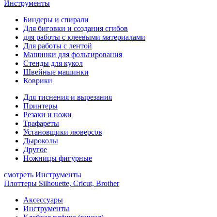
Инструменты
Биндеры и спирали
Для биговки и создания сгибов
для работы с клеевыми материалами
Для работы с лентой
Машинки для фольгирования
Стенды для кукол
Швейные машинки
Коврики
Для тиснения и вырезания
Принтеры
Резаки и ножи
Трафареты
Установщики люверсов
Дыроколы
Другое
Ножницы фигурные
смотреть Инструменты
Плоттеры Silhouette, Cricut, Brother
Аксессуары
Инструменты