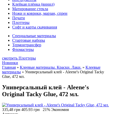
Клейкая плёнка (винил)
Матирование стекла
Ножи и коврики, марзан, спреи
Печати
Плоттеры
Софт и карты скачивания
Специальные материалы
Стартовые наборы
Термонтрансфер
Фломастеры
смотреть Плоттеры
Новинки
Главная
»
Клеевые материалы. Краски. Лаки.
»
Клеевые
материалы
»
Универсальный клей - Aleene's Original Tacky
Glue, 472 мл.
Универсальный клей - Aleene's
Original Tacky Glue, 472 мл.
335,48 грн
405.93 грн
21% Экономия