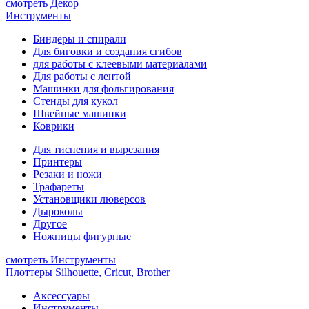
смотреть Декор
Инструменты
Биндеры и спирали
Для биговки и создания сгибов
для работы с клеевыми материалами
Для работы с лентой
Машинки для фольгирования
Стенды для кукол
Швейные машинки
Коврики
Для тиснения и вырезания
Принтеры
Резаки и ножи
Трафареты
Установщики люверсов
Дыроколы
Другое
Ножницы фигурные
смотреть Инструменты
Плоттеры Silhouette, Cricut, Brother
Аксессуары
Инструменты