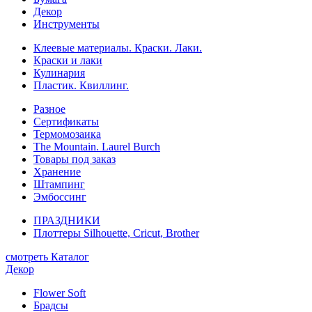
Декор
Инструменты
Клеевые материалы. Краски. Лаки.
Краски и лаки
Кулинария
Пластик. Квиллинг.
Разное
Сертификаты
Термомозаика
The Mountain. Laurel Burch
Товары под заказ
Хранение
Штампинг
Эмбоссинг
ПРАЗДНИКИ
Плоттеры Silhouette, Cricut, Brother
смотреть Каталог
Декор
Flower Soft
Брадсы