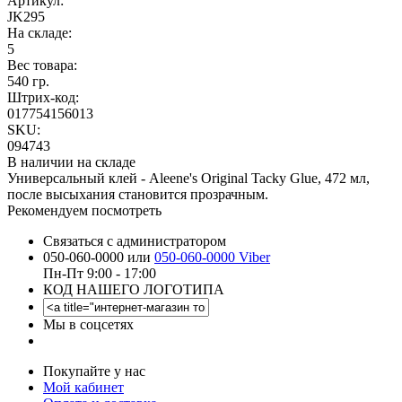
Артикул:
JK295
На складе:
5
Вес товара:
540 гр.
Штрих-код:
017754156013
SKU:
094743
В наличии на складе
Универсальный клей - Aleene's Original Tacky Glue, 472 мл,
после высыхания становится прозрачным.
Рекомендуем посмотреть
Связаться с администратором
050-060-0000 или
050-060-0000 Viber
Пн-Пт 9:00 - 17:00
КОД НАШЕГО ЛОГОТИПА
Мы в соцсетях
Покупайте у нас
Мой кабинет