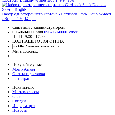
15X15см, Birthday Wishes Boy
149,94 грн
Набор одностороннего картона - Cardstock Stack Double-Sided
- Brights
170,14 грн
Связаться с администратором
050-060-0000 или
050-060-0000 Viber
Пн-Пт 9:00 - 17:00
КОД НАШЕГО ЛОГОТИПА
Мы в соцсетях
Покупайте у нас
Мой кабинет
Оплата и доставка
Регистрация
Покупателю
Мастер-классы
Статьи
Скидки
Информация
Новости