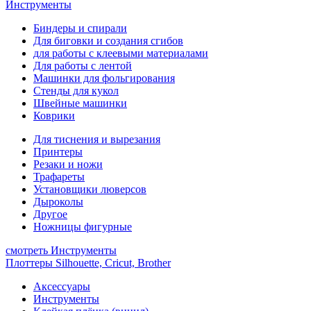
Инструменты
Биндеры и спирали
Для биговки и создания сгибов
для работы с клеевыми материалами
Для работы с лентой
Машинки для фольгирования
Стенды для кукол
Швейные машинки
Коврики
Для тиснения и вырезания
Принтеры
Резаки и ножи
Трафареты
Установщики люверсов
Дыроколы
Другое
Ножницы фигурные
смотреть Инструменты
Плоттеры Silhouette, Cricut, Brother
Аксессуары
Инструменты