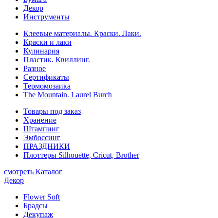
Декор
Инструменты
Клеевые материалы. Краски. Лаки.
Краски и лаки
Кулинария
Пластик. Квиллинг.
Разное
Сертификаты
Термомозаика
The Mountain. Laurel Burch
Товары под заказ
Хранение
Штампинг
Эмбоссинг
ПРАЗДНИКИ
Плоттеры Silhouette, Cricut, Brother
смотреть Каталог
Декор
Flower Soft
Брадсы
Декупаж