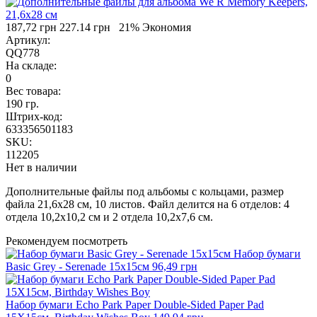
187,72 грн
227.14 грн
21% Экономия
Артикул:
QQ778
На складе:
0
Вес товара:
190 гр.
Штрих-код:
633356501183
SKU:
112205
Нет в наличии
Дополнительные файлы под альбомы с кольцами, размер
файла 21,6х28 см, 10 листов. Файл делится на 6 отделов: 4
отдела 10,2х10,2 см и 2 отдела 10,2х7,6 см.
Рекомендуем посмотреть
Набор бумаги
Basic Grey - Serenade 15х15см
96,49 грн
Набор бумаги Echo Park Paper Double-Sided Paper Pad