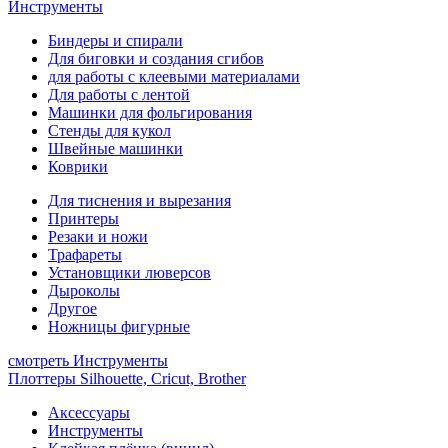
Инструменты
Биндеры и спирали
Для биговки и создания сгибов
для работы с клеевыми материалами
Для работы с лентой
Машинки для фольгирования
Стенды для кукол
Швейные машинки
Коврики
Для тиснения и вырезания
Принтеры
Резаки и ножи
Трафареты
Установщики люверсов
Дыроколы
Другое
Ножницы фигурные
смотреть Инструменты
Плоттеры Silhouette, Cricut, Brother
Аксессуары
Инструменты