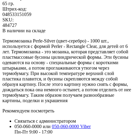
65 гр.
Штрих-код:
048533151059
SKU:
484727
В наличии на складе
Термомозаика Perle-Silver (цвет-серебро) - 1000 шт.,
используется с формой Perler - Rectangle Clear, для детей от 6
лет. Термомозаика - это мозаика, которая представляет собой
пластмассовые бусины цилиндрической формы. Эти бусины
одеваются на основу - специальные формы с короткими
штырьками, а потом проглаживаются утюгом через
термобумагу. При высокой температуре верхний слой
пластика плавится, и бусины скрепляются между собой
образуя картину. После этого картину нужно снять с формы,
дождаться пока она немного остынет, а потом отделить от нее
термобумагу. Таким образом получаем разнообразные
картины, поделки и украшения
Рекомендуем посмотреть
Связаться с администратором
050-060-0000 или
050-060-0000 Viber
Пн-Пт 9:00 - 17:00