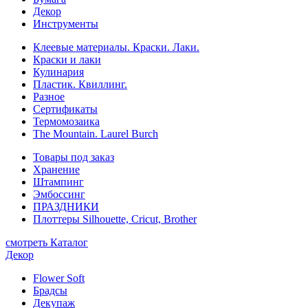
Декор
Инструменты
Клеевые материалы. Краски. Лаки.
Краски и лаки
Кулинария
Пластик. Квиллинг.
Разное
Сертификаты
Термомозаика
The Mountain. Laurel Burch
Товары под заказ
Хранение
Штампинг
Эмбоссинг
ПРАЗДНИКИ
Плоттеры Silhouette, Cricut, Brother
смотреть Каталог
Декор
Flower Soft
Брадсы
Декупаж