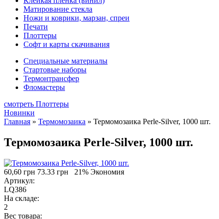
Клейкая плёнка (винил)
Матирование стекла
Ножи и коврики, марзан, спреи
Печати
Плоттеры
Софт и карты скачивания
Специальные материалы
Стартовые наборы
Термонтрансфер
Фломастеры
смотреть Плоттеры
Новинки
Главная
»
Термомозаика
»
Термомозаика Perle-Silver, 1000 шт.
Термомозаика Perle-Silver, 1000 шт.
60,60 грн
73.33 грн
21% Экономия
Артикул:
LQ386
На складе:
2
Вес товара: