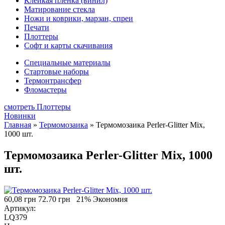
Клейкая плёнка (винил)
Матирование стекла
Ножи и коврики, марзан, спреи
Печати
Плоттеры
Софт и карты скачивания
Специальные материалы
Стартовые наборы
Термонтрансфер
Фломастеры
смотреть Плоттеры
Новинки
Главная
»
Термомозаика
»
Термомозаика Perler-Glitter Mix,
1000 шт.
Термомозаика Perler-Glitter Mix, 1000
шт.
60,08 грн
72.70 грн
21% Экономия
Артикул:
LQ379