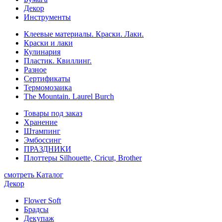
Декор
Инструменты
Клеевые материалы. Краски. Лаки.
Краски и лаки
Кулинария
Пластик. Квиллинг.
Разное
Сертификаты
Термомозаика
The Mountain. Laurel Burch
Товары под заказ
Хранение
Штампинг
Эмбоссинг
ПРАЗДНИКИ
Плоттеры Silhouette, Cricut, Brother
смотреть Каталог
Декор
Flower Soft
Брадсы
Декупаж