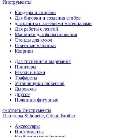
Инструменты
Биндеры и спирали
Для биговки и создания сгибов
для работы с клеевыми материалами
Для работы с лентой
Машинки для фольгирования
Стенды для кукол
Швейные машинки
Коврики
Для тиснения и вырезания
Принтеры
Резаки и ножи
Трафареты
Установщики люверсов
Дыроколы
Другое
Ножницы фигурные
смотреть Инструменты
Плоттеры Silhouette, Cricut, Brother
Аксессуары
Инструменты