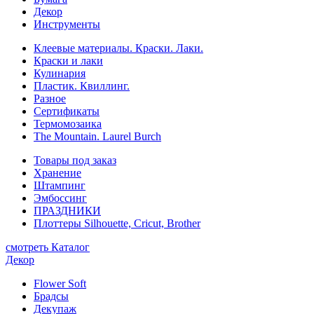
Декор
Инструменты
Клеевые материалы. Краски. Лаки.
Краски и лаки
Кулинария
Пластик. Квиллинг.
Разное
Сертификаты
Термомозаика
The Mountain. Laurel Burch
Товары под заказ
Хранение
Штампинг
Эмбоссинг
ПРАЗДНИКИ
Плоттеры Silhouette, Cricut, Brother
смотреть Каталог
Декор
Flower Soft
Брадсы
Декупаж