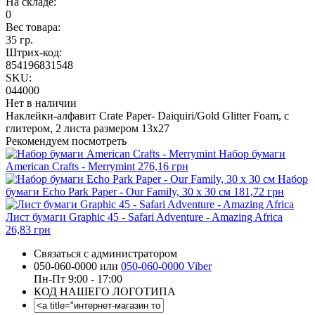
На складе:
0
Вес товара:
35 гр.
Штрих-код:
854196831548
SKU:
044000
Нет в наличии
Наклейки-алфавит Crate Paper- Daiquiri/Gold Glitter Foam, с
глитером, 2 листа размером 13х27
Рекомендуем посмотреть
Набор бумаги
American Crafts - Merrymint
276,16 грн
Набор
бумаги Echo Park Paper - Our Family, 30 х 30 см
181,72 грн
Лист бумаги Graphic 45 - Safari Adventure - Amazing Africa
26,83 грн
Связаться с администратором
050-060-0000 или
050-060-0000 Viber
Пн-Пт 9:00 - 17:00
КОД НАШЕГО ЛОГОТИПА