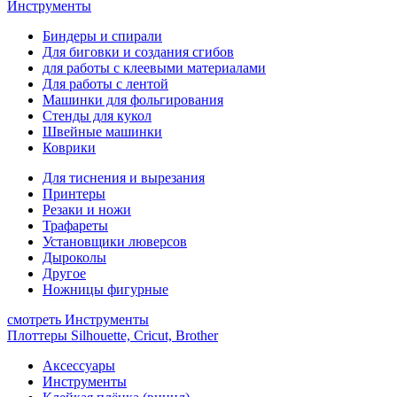
Инструменты
Биндеры и спирали
Для биговки и создания сгибов
для работы с клеевыми материалами
Для работы с лентой
Машинки для фольгирования
Стенды для кукол
Швейные машинки
Коврики
Для тиснения и вырезания
Принтеры
Резаки и ножи
Трафареты
Установщики люверсов
Дыроколы
Другое
Ножницы фигурные
смотреть Инструменты
Плоттеры Silhouette, Cricut, Brother
Аксессуары
Инструменты