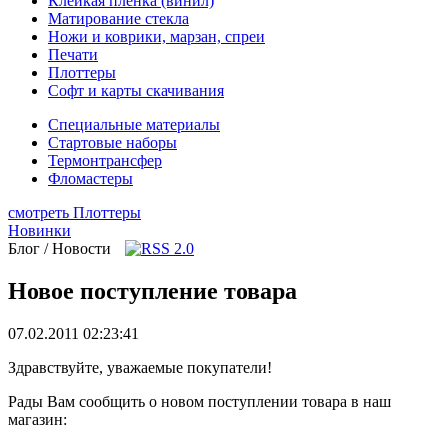
Клейкая плёнка (винил)
Матирование стекла
Ножи и коврики, марзан, спреи
Печати
Плоттеры
Софт и карты скачивания
Специальные материалы
Стартовые наборы
Термонтрансфер
Фломастеры
смотреть Плоттеры
Новинки
Блог / Новости
Новое поступление товара
07.02.2011 02:23:41
Здравствуйте, уважаемые покупатели!
Рады Вам сообщить о новом поступлении товара в наш
магазин: