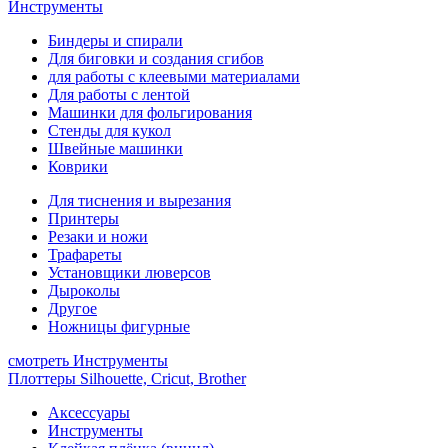
Инструменты
Биндеры и спирали
Для биговки и создания сгибов
для работы с клеевыми материалами
Для работы с лентой
Машинки для фольгирования
Стенды для кукол
Швейные машинки
Коврики
Для тиснения и вырезания
Принтеры
Резаки и ножи
Трафареты
Установщики люверсов
Дыроколы
Другое
Ножницы фигурные
смотреть Инструменты
Плоттеры Silhouette, Cricut, Brother
Аксессуары
Инструменты