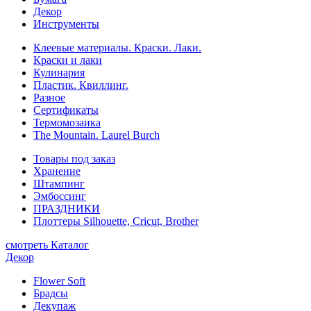
Декор
Инструменты
Клеевые материалы. Краски. Лаки.
Краски и лаки
Кулинария
Пластик. Квиллинг.
Разное
Сертификаты
Термомозаика
The Mountain. Laurel Burch
Товары под заказ
Хранение
Штампинг
Эмбоссинг
ПРАЗДНИКИ
Плоттеры Silhouette, Cricut, Brother
смотреть Каталог
Декор
Flower Soft
Брадсы
Декупаж