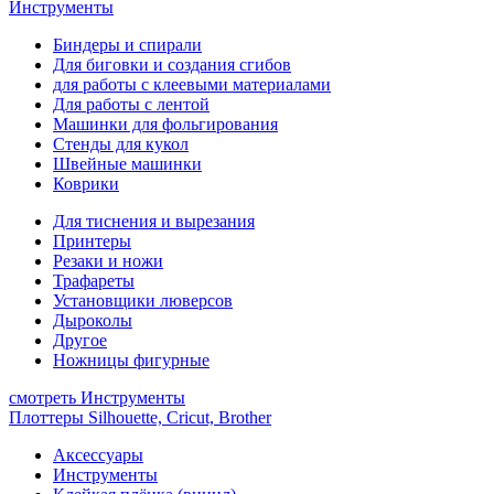
Инструменты
Биндеры и спирали
Для биговки и создания сгибов
для работы с клеевыми материалами
Для работы с лентой
Машинки для фольгирования
Стенды для кукол
Швейные машинки
Коврики
Для тиснения и вырезания
Принтеры
Резаки и ножи
Трафареты
Установщики люверсов
Дыроколы
Другое
Ножницы фигурные
смотреть Инструменты
Плоттеры Silhouette, Cricut, Brother
Аксессуары
Инструменты