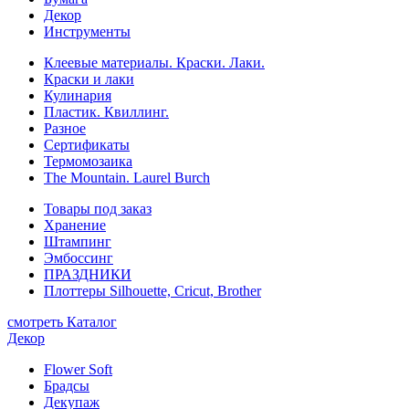
Декор
Инструменты
Клеевые материалы. Краски. Лаки.
Краски и лаки
Кулинария
Пластик. Квиллинг.
Разное
Сертификаты
Термомозаика
The Mountain. Laurel Burch
Товары под заказ
Хранение
Штампинг
Эмбоссинг
ПРАЗДНИКИ
Плоттеры Silhouette, Cricut, Brother
смотреть Каталог
Декор
Flower Soft
Брадсы
Декупаж