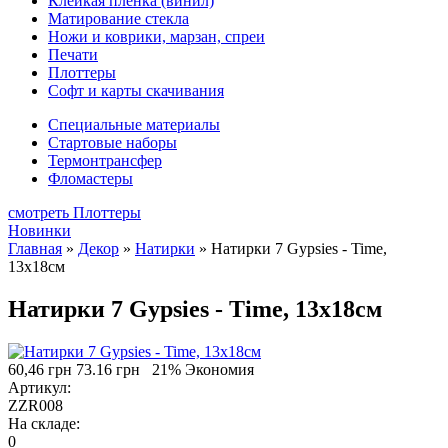
Клейкая плёнка (винил)
Матирование стекла
Ножи и коврики, марзан, спреи
Печати
Плоттеры
Софт и карты скачивания
Специальные материалы
Стартовые наборы
Термонтрансфер
Фломастеры
смотреть Плоттеры
Новинки
Главная
»
Декор
»
Натирки
»
Натирки 7 Gypsies - Time,
13х18см
Натирки 7 Gypsies - Time, 13х18см
60,46 грн
73.16 грн
21% Экономия
Артикул:
ZZR008
На складе:
0