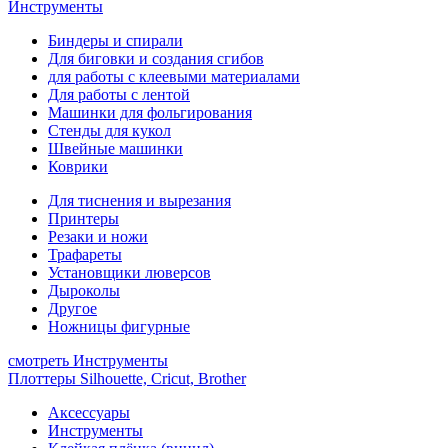
Инструменты
Биндеры и спирали
Для биговки и создания сгибов
для работы с клеевыми материалами
Для работы с лентой
Машинки для фольгирования
Стенды для кукол
Швейные машинки
Коврики
Для тиснения и вырезания
Принтеры
Резаки и ножи
Трафареты
Установщики люверсов
Дыроколы
Другое
Ножницы фигурные
смотреть Инструменты
Плоттеры Silhouette, Cricut, Brother
Аксессуары
Инструменты