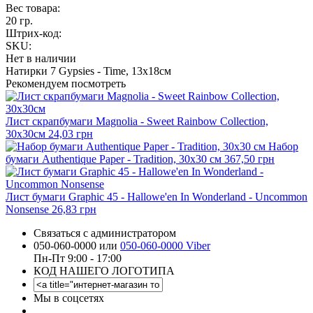
Вес товара:
20 гр.
Штрих-код:
SKU:
Нет в наличии
Натирки 7 Gypsies - Time, 13х18см
Рекомендуем посмотреть
Лист скрапбумаги Magnolia - Sweet Rainbow Collection,
30х30см
24,03 грн
Набор
бумаги Authentique Paper - Tradition, 30х30 см
367,50 грн
Лист бумаги Graphic 45 - Hallowe'en In Wonderland - Uncommon
Nonsense
26,83 грн
Связаться с администратором
050-060-0000 или
050-060-0000 Viber
Пн-Пт 9:00 - 17:00
КОД НАШЕГО ЛОГОТИПА
Мы в соцсетях