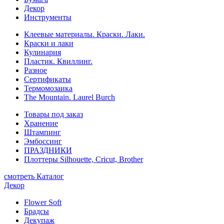
Декор
Инструменты
Клеевые материалы. Краски. Лаки.
Краски и лаки
Кулинария
Пластик. Квиллинг.
Разное
Сертификаты
Термомозаика
The Mountain. Laurel Burch
Товары под заказ
Хранение
Штампинг
Эмбоссинг
ПРАЗДНИКИ
Плоттеры Silhouette, Cricut, Brother
смотреть Каталог
Декор
Flower Soft
Брадсы
Декупаж