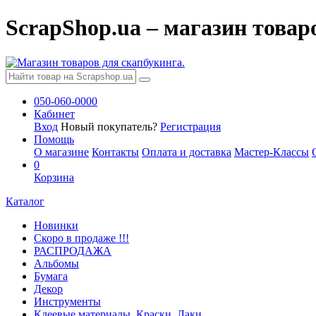
ScrapShop.ua – магазин товар
050-060-0000
Кабинет
Вход
Новый покупатель?
Регистрация
Помощь
О магазине
Контакты
Оплата и доставка
Мастер-Классы
0
Корзина
Каталог
Новинки
Скоро в продаже !!!
РАСПРОДАЖА
Альбомы
Бумага
Декор
Инструменты
Клеевые материалы. Краски. Лаки.