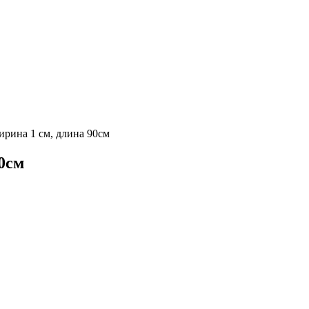
ширина 1 см, длина 90см
90см