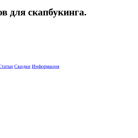
ов для скапбукинга.
Статьи
Скидки
Информация