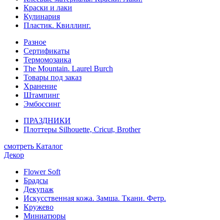
Краски и лаки
Кулинария
Пластик. Квиллинг.
Разное
Сертификаты
Термомозаика
The Mountain. Laurel Burch
Товары под заказ
Хранение
Штампинг
Эмбоссинг
ПРАЗДНИКИ
Плоттеры Silhouette, Cricut, Brother
смотреть Каталог
Декор
Flower Soft
Брадсы
Декупаж
Искусственная кожа. Замша. Ткани. Фетр.
Кружево
Миниатюры