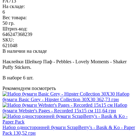
FA713
На складе:
6
Вес товара:
50 гр.
Штрих-код:
646247368239
SKU:
621048
В наличии на складе
Наклейки Шейкер Паф - Pebbles - Lovely Moments - Shaker
Puffy Stickers.
В наборе 6 шт.
Рекомендуем посмотреть
Набор
бумаги Basic Grey - Hipster Collection 30X30
362,73 грн
Набор
бумаги Webster's Pages - Recorded 15х15 см
111,64 грн
Набор односторонней бумаги ScrapBerry's - Basik & Ko - Paper
Pack
130,52 грн