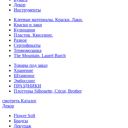
Декор
Инструменты
Клеевые материалы. Краски. Лаки.
Краски и лаки
Кулинария
Пластик. Квиллинг.
Разное
Сертификаты
Термомозаика
The Mountain. Laurel Burch
Товары под заказ
Хранение
Штампинг
Эмбоссинг
ПРАЗДНИКИ
Плоттеры Silhouette, Cricut, Brother
смотреть Каталог
Декор
Flower Soft
Брадсы
Декупаж