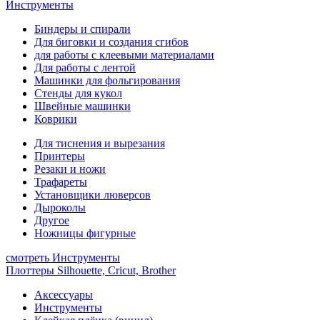
Инструменты
Биндеры и спирали
Для биговки и создания сгибов
для работы с клеевыми материалами
Для работы с лентой
Машинки для фольгирования
Стенды для кукол
Швейные машинки
Коврики
Для тиснения и вырезания
Принтеры
Резаки и ножи
Трафареты
Установщики люверсов
Дыроколы
Другое
Ножницы фигурные
смотреть Инструменты
Плоттеры Silhouette, Cricut, Brother
Аксессуары
Инструменты