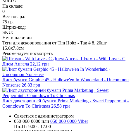
MR077
На складе:
0
Вес товара:
75 гр.
Штрих-код:
SKU:
Нет в наличии
Теги для декорирования от Tim Holtz - Tag # 8, 20шт,
15,6х7,8см
Рекомендуем посмотреть
Штамп - With Love - С
Днем Ангела
22,12 грн
Лист бумаги Graphic 45 - Hallowe'en In Wonderland - Uncommon
Nonsense
26,83 грн
Лист двусторонней бумаги Prima Marketing - Sweet Peppermint -
Countdown To Christmas
26,58 грн
Связаться с администратором
050-060-0000 или
050-060-0000 Viber
Пн-Пт 9:00 - 17:00