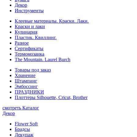
Декор
Инструменты
Клеевые материалы. Краски. Лаки.
Краски и лаки
Кулинария
Пластик. Квиллинг.
Разное
Сертификаты
Термомозаика
The Mountain. Laurel Burch
Товары под заказ
Хранение
Штампинг
Эмбоссинг
ПРАЗДНИКИ
Плоттеры Silhouette, Cricut, Brother
смотреть Каталог
Декор
Flower Soft
Брадсы
Декупаж