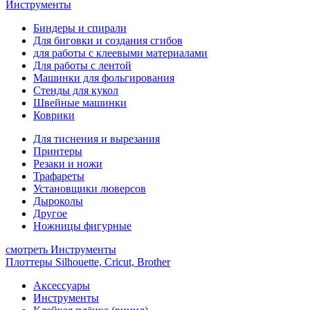
Инструменты
Биндеры и спирали
Для биговки и создания сгибов
для работы с клеевыми материалами
Для работы с лентой
Машинки для фольгирования
Стенды для кукол
Швейные машинки
Коврики
Для тиснения и вырезания
Принтеры
Резаки и ножи
Трафареты
Установщики люверсов
Дыроколы
Другое
Ножницы фигурные
смотреть Инструменты
Плоттеры Silhouette, Cricut, Brother
Аксессуары
Инструменты