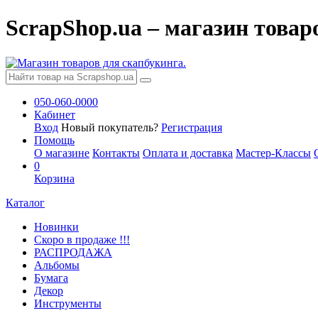
ScrapShop.ua – магазин товар
050-060-0000
Кабинет
Вход
Новый покупатель?
Регистрация
Помощь
О магазине
Контакты
Оплата и доставка
Мастер-Классы
0
Корзина
Каталог
Новинки
Скоро в продаже !!!
РАСПРОДАЖА
Альбомы
Бумага
Декор
Инструменты