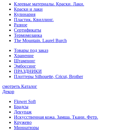
Клеевые материалы. Краски. Лаки.
Краски и лаки
Кулинария
Пластик. Квиллинг.
Разное
Сертификаты
Термомозаика
The Mountain. Laurel Burch
Товары под заказ
Хранение
Штампинг
Эмбоссинг
ПРАЗДНИКИ
Плоттеры Silhouette, Cricut, Brother
смотреть Каталог
Декор
Flower Soft
Брадсы
Декупаж
Искусственная кожа. Замша. Ткани. Фетр.
Кружево
Миниатюры