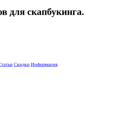
ов для скапбукинга.
Статьи
Скидки
Информация