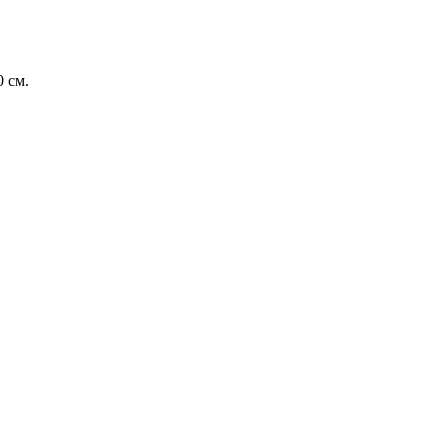
0 см.