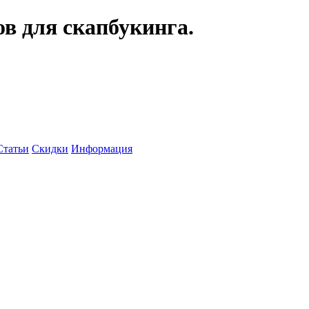
ов для скапбукинга.
Статьи
Скидки
Информация