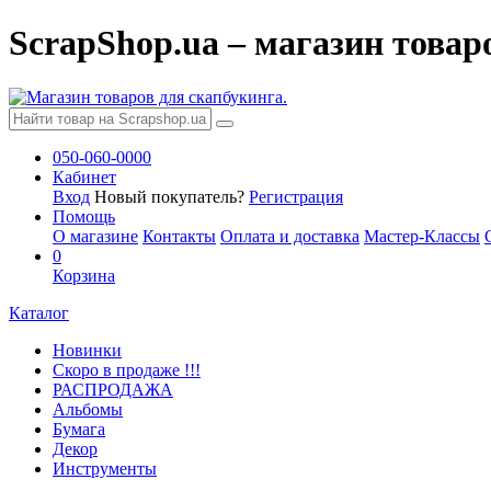
ScrapShop.ua – магазин товар
050-060-0000
Кабинет
Вход
Новый покупатель?
Регистрация
Помощь
О магазине
Контакты
Оплата и доставка
Мастер-Классы
0
Корзина
Каталог
Новинки
Скоро в продаже !!!
РАСПРОДАЖА
Альбомы
Бумага
Декор
Инструменты