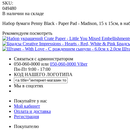
SKU:
049480
В наличии на складе
Набор бумаги Penny Black - Paper Pad - Madison, 15 х 15см, в на
Рекомендуем посмотреть
Брадсы
Шта
Связаться с администратором
050-060-0000 или
050-060-0000 Viber
Пн-Пт 9:00 - 17:00
КОД НАШЕГО ЛОГОТИПА
Мы в соцсетях
Покупайте у нас
Мой кабинет
Оплата и доставка
Регистрация
Покупателю