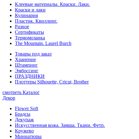
Клеевые материалы. Краски. Лаки.
Краски и лаки
Кулинария
Пластик. Квиллинг.
Разное
Сертификаты
Термомозаика
The Mountain. Laurel Burch
Товары под заказ
Хранение
Штампинг
Эмбоссинг
ПРАЗДНИКИ
Плоттеры Silhouette, Cricut, Brother
смотреть Каталог
Декор
Flower Soft
Брадсы
Декупаж
Искусственная кожа. Замша. Ткани. Фетр.
Кружево
Миниатюры