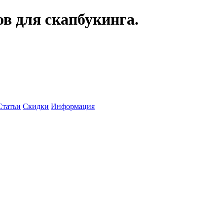
ов для скапбукинга.
Статьи
Скидки
Информация