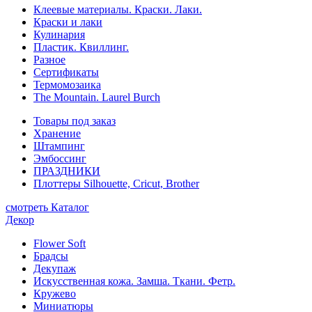
Клеевые материалы. Краски. Лаки.
Краски и лаки
Кулинария
Пластик. Квиллинг.
Разное
Сертификаты
Термомозаика
The Mountain. Laurel Burch
Товары под заказ
Хранение
Штампинг
Эмбоссинг
ПРАЗДНИКИ
Плоттеры Silhouette, Cricut, Brother
смотреть Каталог
Декор
Flower Soft
Брадсы
Декупаж
Искусственная кожа. Замша. Ткани. Фетр.
Кружево
Миниатюры