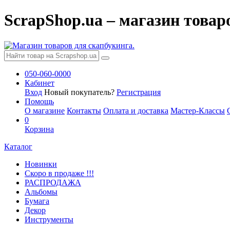
ScrapShop.ua – магазин товар
050-060-0000
Кабинет
Вход
Новый покупатель?
Регистрация
Помощь
О магазине
Контакты
Оплата и доставка
Мастер-Классы
0
Корзина
Каталог
Новинки
Скоро в продаже !!!
РАСПРОДАЖА
Альбомы
Бумага
Декор
Инструменты