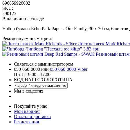
696859926082
SKU:
290127
В наличии на складе
Набор бумаги Echo Park Paper - Our Family, 30 х 30 см, 6 листо
Рекомендуем посмотреть
Лист наклеек Mark Richards
Чипборд "Пасхальное яйцо"
3,83 грн
Резиновый штам
Связаться с администратором
050-060-0000 или
050-060-0000 Viber
Пн-Пт 9:00 - 17:00
КОД НАШЕГО ЛОГОТИПА
Мы в соцсетях
Покупайте у нас
Мой кабинет
Оплата и доставка
Регистрация