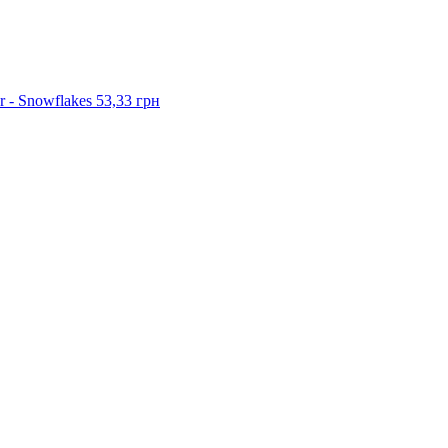
r - Snowflakes
53,33 грн