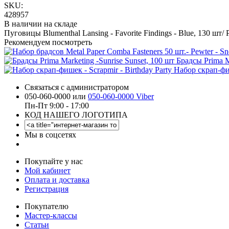
SKU:
428957
В наличии на складе
Пуговицы Blumenthal Lansing - Favorite Findings - Blue, 130 шт/ 
Рекомендуем посмотреть
Брадсы Prima M
Набор скрап-фиш
Связаться с администратором
050-060-0000 или
050-060-0000 Viber
Пн-Пт 9:00 - 17:00
КОД НАШЕГО ЛОГОТИПА
Мы в соцсетях
Покупайте у нас
Мой кабинет
Оплата и доставка
Регистрация
Покупателю
Мастер-классы
Статьи