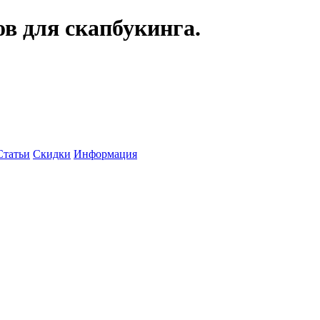
ов для скапбукинга.
Статьи
Скидки
Информация