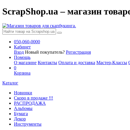
ScrapShop.ua – магазин товар
050-060-0000
Кабинет
Вход
Новый покупатель?
Регистрация
Помощь
О магазине
Контакты
Оплата и доставка
Мастер-Классы
0
Корзина
Каталог
Новинки
Скоро в продаже !!!
РАСПРОДАЖА
Альбомы
Бумага
Декор
Инструменты