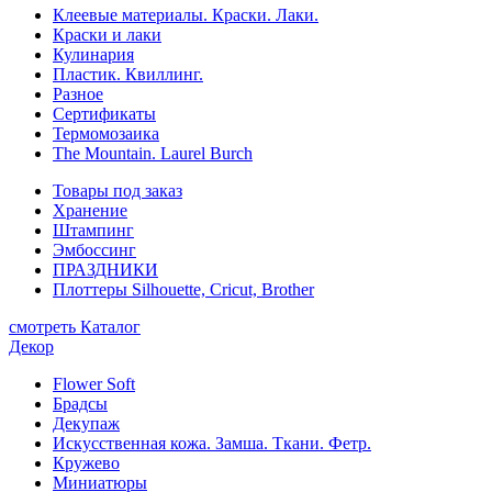
Клеевые материалы. Краски. Лаки.
Краски и лаки
Кулинария
Пластик. Квиллинг.
Разное
Сертификаты
Термомозаика
The Mountain. Laurel Burch
Товары под заказ
Хранение
Штампинг
Эмбоссинг
ПРАЗДНИКИ
Плоттеры Silhouette, Cricut, Brother
смотреть Каталог
Декор
Flower Soft
Брадсы
Декупаж
Искусственная кожа. Замша. Ткани. Фетр.
Кружево
Миниатюры